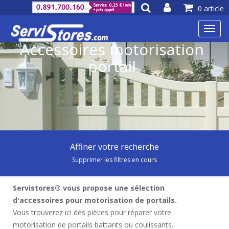
0 article
Toggl
navig
Accessoires motorisation
portail
Affiner votre recherche
Supprimer les filtres en cours
Servistores® vous propose une sélection
d'accessoires pour motorisation de portails.
Vous trouverez ici des pièces pour réparer votre
motorisation de portails battants ou coulissants.