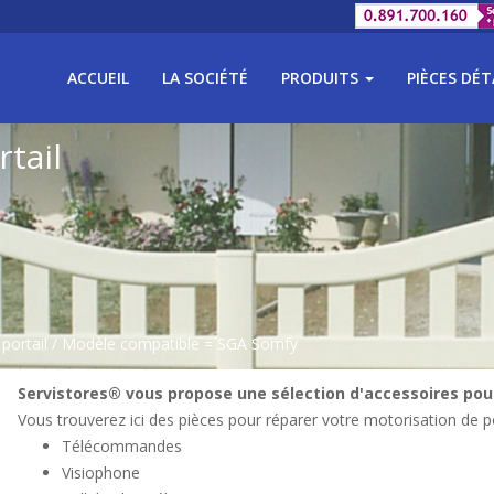
ACCUEIL
LA SOCIÉTÉ
PRODUITS
PIÈCES DÉ
tail
portail
/ Modèle compatible = SGA Somfy
Servistores® vous propose une sélection d'accessoires pour
Vous trouverez ici des pièces pour réparer votre motorisation de po
Télécommandes
Visiophone