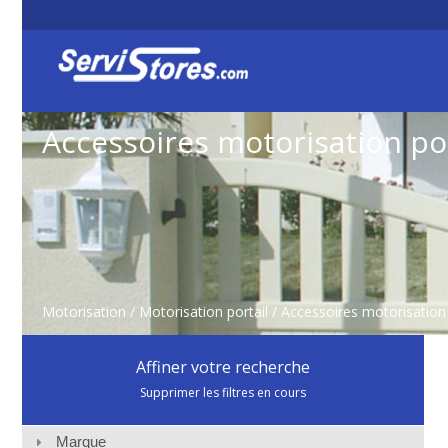
Accessoires motorisation por
Motorisation
/
Motorisation portail
/
Accessoires motorisation 
Affiner votre recherche
Supprimer les filtres en cours
Marque