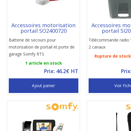
Accessoires motorisation
Accessoires mo
portail SO2400720
portail SI2
Batterie de secours pour
Télécommande radio 
motorisation de portail et porte de
2 canaux
garage Somfy RTS
Rupture de stock 
1 article en stock
Prix: 46.2€ HT
Prix
Ajout panier
Voir Fich