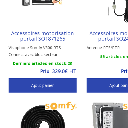
Accessoires motorisation
Accessoires mo
portail SO1871265
portail SO2
Visiophone Somfy V500 RTS
Antenne RTS/RTR
Connect avec bloc secteur
55 articles e
Derniers articles en stock:23
Prix: 329.0€ HT
Pr
Ajout panier
Ajout pan