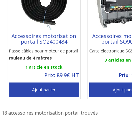
Accessoires motorisation
Accessoires mo
portail SO2400484
portail SO9
Passe câbles pour moteur de portail
Carte électronique SG
rouleau de 4 mètres
3 articles en
1 article en stock
Prix: 89.9€ HT
Prix:
Ajout panier
Ajout pan
18 accessoires motorisation portail trouvés