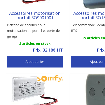
Accessoires motorisation
Accessoires mo
portail SO9001001
portail SO1
Batterie de secours pour
Télécommande Somfy
motorisation de portail et porte de
RTS
garage
29 articles e
2 articles en stock
Prix: 32.18€ HT
Prix
Ajout panier
Ajout pan