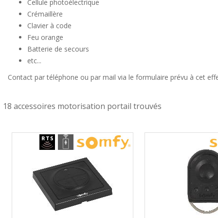
Cellule photoélectrique
Crémaillère
Clavier à code
Feu orange
Batterie de secours
etc...
Contact par téléphone ou par mail via le formulaire prévu à cet effe
18 accessoires motorisation portail trouvés