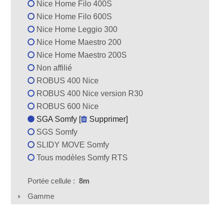
Nice Home Filo 400S
Nice Home Filo 600S
Nice Home Leggio 300
Nice Home Maestro 200
Nice Home Maestro 200S
Non affilié
ROBUS 400 Nice
ROBUS 400 Nice version R30
ROBUS 600 Nice
SGA Somfy [
Supprimer
]
SGS Somfy
SLIDY MOVE Somfy
Tous modèles Somfy RTS
Portée cellule :
8m
Gamme