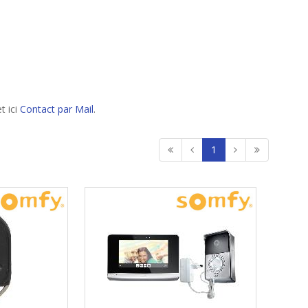
t ici
Contact par Mail
.
1