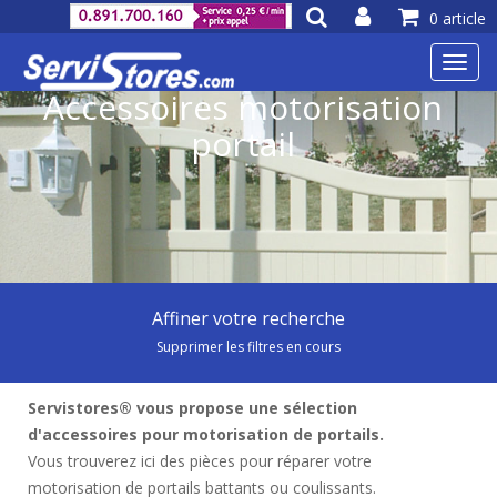
0 article
Toggl
navig
Accessoires motorisation
portail
Affiner votre recherche
Supprimer les filtres en cours
Servistores® vous propose une sélection
d'accessoires pour motorisation de portails.
Vous trouverez ici des pièces pour réparer votre
motorisation de portails battants ou coulissants.