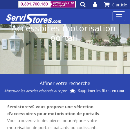
0 article
Toggl
navig
Accessoires motorisation
portail
Affiner votre recherche
Masquer les articles réservés aux pro
Supprimer les filtres en cours
Servistores® vous propose une sélection
d'accessoires pour motorisation de portails.
Vous trouverez ici des pièces pour réparer votre
motorisation de portails battants ou coulissants.