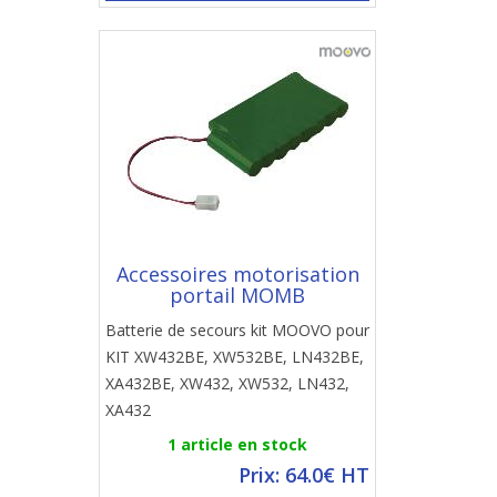
Accessoires motorisation
portail MOMB
Batterie de secours kit MOOVO pour
KIT XW432BE, XW532BE, LN432BE,
XA432BE, XW432, XW532, LN432,
XA432
1 article en stock
Prix: 64.0€ HT