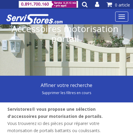
0 article
Toggl
navig
Accessoires motorisation
portail
Affiner votre recherche
Supprimer les filtres en cours
Servistores® vous propose une sélection
d'accessoires pour motorisation de portails.
Vous trouverez ici des pièces pour réparer votre
motorisation de portails battants ou coulissants.