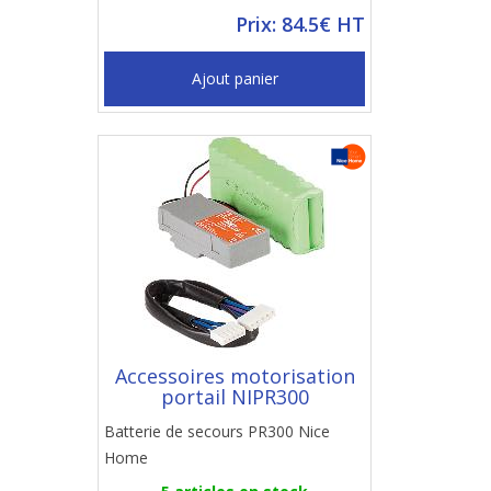
Prix: 84.5€ HT
Ajout panier
Accessoires motorisation
portail NIPR300
Batterie de secours PR300 Nice
Home