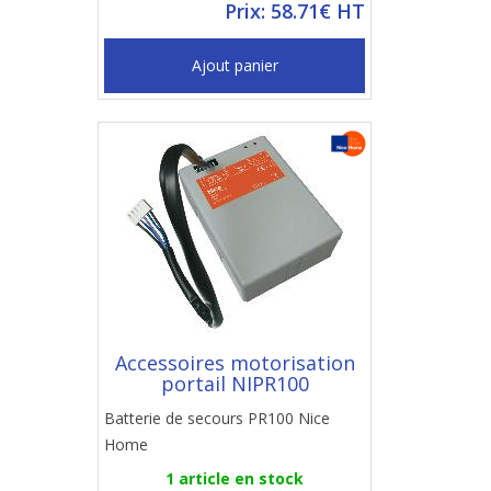
Prix: 58.71€ HT
Ajout panier
Accessoires motorisation
portail NIPR100
Batterie de secours PR100 Nice
Home
1 article en stock