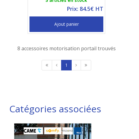
5 articles en stock
Prix: 84.5€ HT
Ajout panier
8 accessoires motorisation portail trouvés
1
Catégories associées