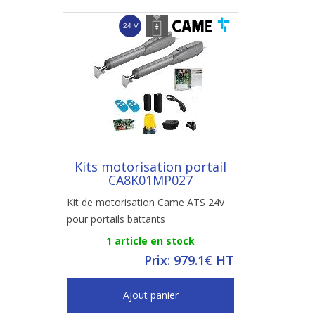
Kits motorisation portail
CA8K01MP027
Kit de motorisation Came ATS 24v
pour portails battants
1 article en stock
Prix: 979.1€ HT
Ajout panier