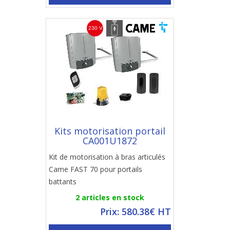
Kits motorisation portail
CA001U1872
Kit de motorisation à bras articulés
Came FAST 70 pour portails
battants
2 articles en stock
Prix: 580.38€ HT