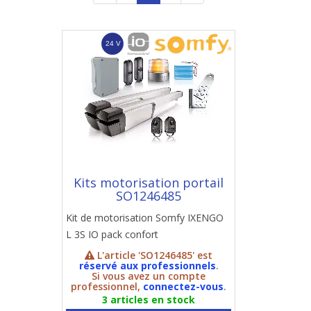
Kits motorisation portail
SO1246485
Kit de motorisation Somfy IXENGO
L 3S IO pack confort
L'article 'SO1246485' est
réservé aux professionnels
.
Si vous avez un compte
professionnel,
connectez-vous
.
3 articles en stock