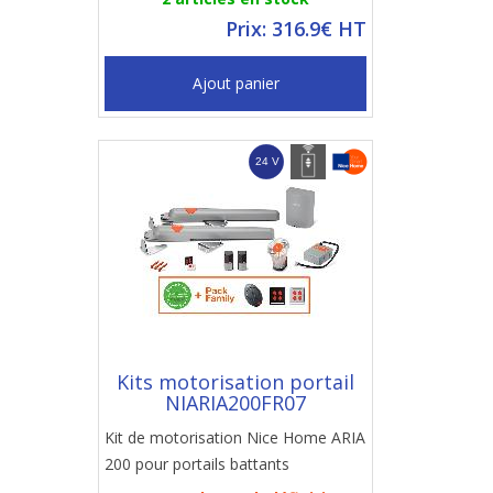
Prix: 316.9€ HT
Ajout panier
Kits motorisation portail
NIARIA200FR07
Kit de motorisation Nice Home ARIA
200 pour portails battants