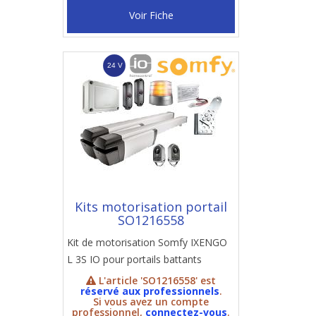
Voir Fiche
Kits motorisation portail
SO1216558
Kit de motorisation Somfy IXENGO
L 3S IO pour portails battants
L'article 'SO1216558' est
réservé aux professionnels
.
Si vous avez un compte
professionnel,
connectez-vous
.