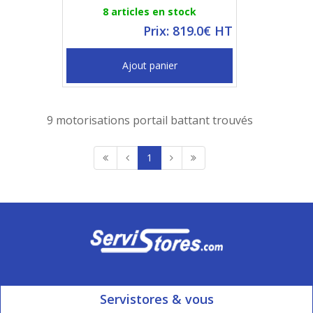
8 articles en stock
Prix: 819.0€ HT
Ajout panier
9 motorisations portail battant trouvés
1
Servistores & vous