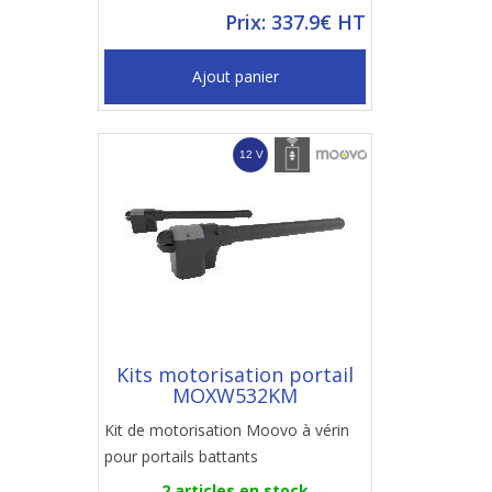
Prix: 337.9€ HT
Ajout panier
Kits motorisation portail
MOXW532KM
Kit de motorisation Moovo à vérin
pour portails battants
2 articles en stock