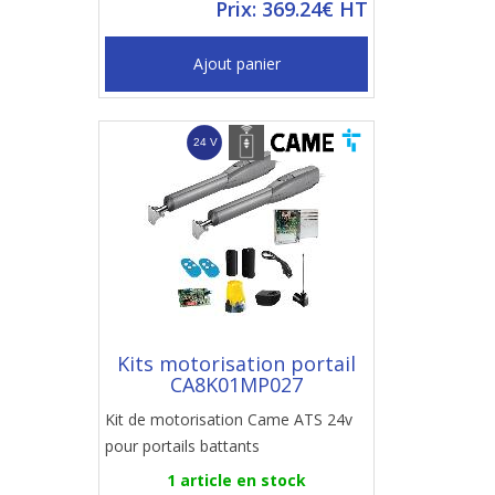
Prix: 369.24€ HT
Ajout panier
Kits motorisation portail
CA8K01MP027
Kit de motorisation Came ATS 24v
pour portails battants
1 article en stock