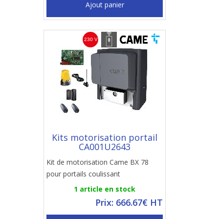
Ajout panier
Kits motorisation portail
CA001U2643
Kit de motorisation Came BX 78
pour portails coulissant
1 article en stock
Prix: 666.67€ HT