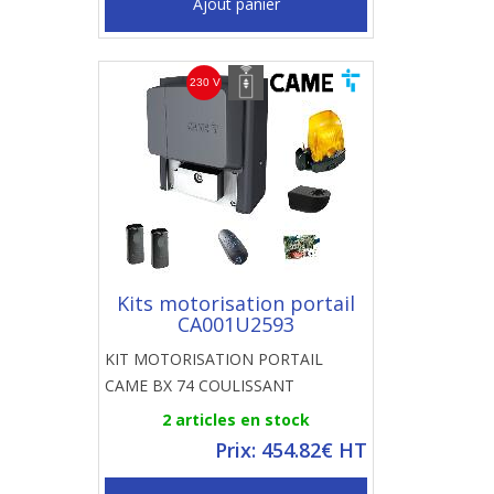
Ajout panier
Kits motorisation portail
CA001U2593
KIT MOTORISATION PORTAIL
CAME BX 74 COULISSANT
2 articles en stock
Prix: 454.82€ HT