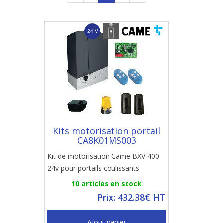
Kits motorisation portail
CA8K01MS003
Kit de motorisation Came BXV 400
24v pour portails coulissants
10 articles en stock
Prix: 432.38€ HT
Ajout panier