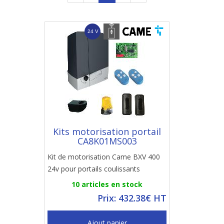
Kits motorisation portail
CA8K01MS003
Kit de motorisation Came BXV 400
24v pour portails coulissants
10 articles en stock
Prix: 432.38€ HT
Ajout panier