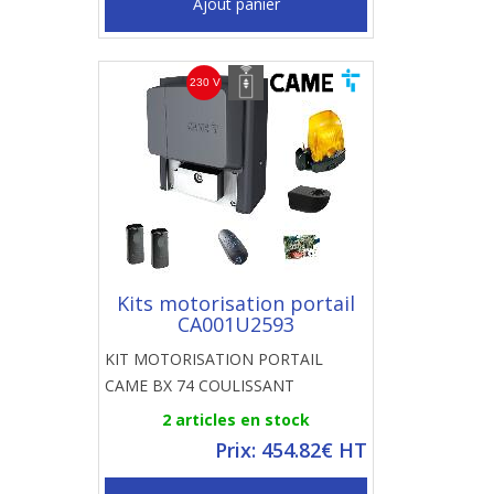
Ajout panier
Kits motorisation portail
CA001U2593
KIT MOTORISATION PORTAIL
CAME BX 74 COULISSANT
2 articles en stock
Prix: 454.82€ HT