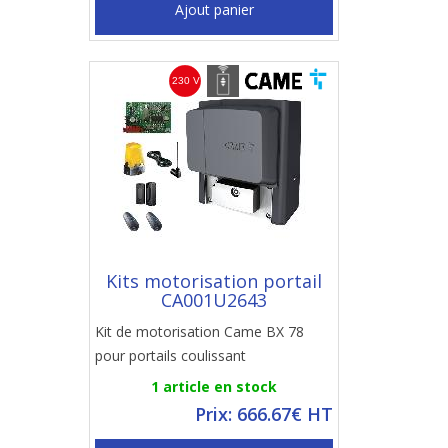
Ajout panier
Kits motorisation portail
CA001U2643
Kit de motorisation Came BX 78
pour portails coulissant
1 article en stock
Prix: 666.67€ HT