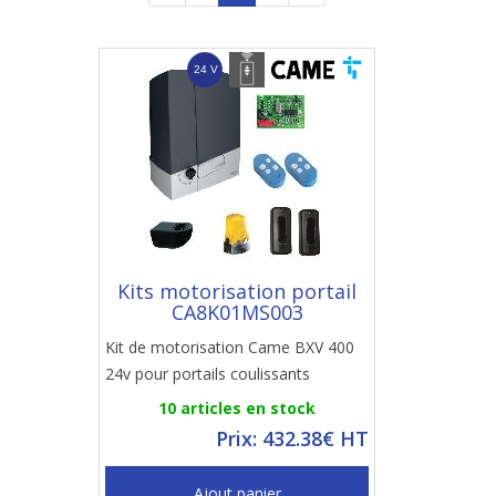
Kits motorisation portail
CA8K01MS003
Kit de motorisation Came BXV 400
24v pour portails coulissants
10 articles en stock
Prix: 432.38€ HT
Ajout panier