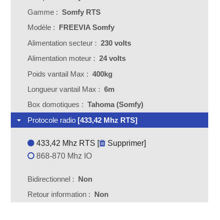
Gamme :
Somfy RTS
Modèle :
FREEVIA Somfy
Alimentation secteur :
230 volts
Alimentation moteur :
24 volts
Poids vantail Max :
400kg
Longueur vantail Max :
6m
Box domotiques :
Tahoma (Somfy)
Protocole radio
[433,42 Mhz RTS]
433,42 Mhz RTS [
Supprimer
]
868-870 Mhz IO
Bidirectionnel :
Non
Retour information :
Non