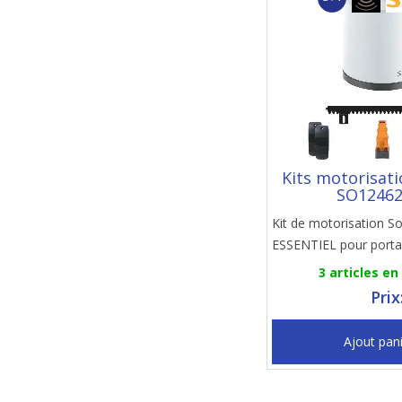
Kits motorisati
SO1246
Kit de motorisation 
ESSENTIEL pour portai
3 articles en
Prix
Ajout pan