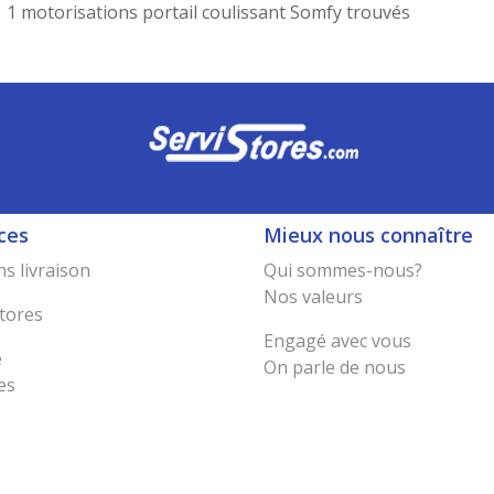
1 motorisations portail coulissant Somfy trouvés
ces
Mieux nous connaître
s livraison
Qui sommes-nous?
Nos valeurs
tores
Engagé avec vous
e
On parle de nous
es