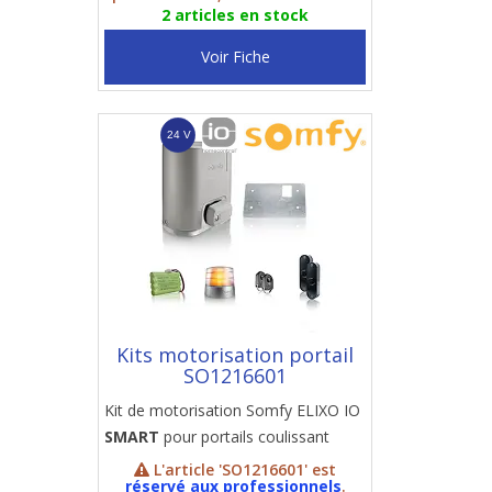
2 articles en stock
Voir Fiche
Kits motorisation portail
SO1216601
Kit de motorisation Somfy ELIXO IO
SMART
pour portails coulissant
L'article 'SO1216601' est
réservé aux professionnels
.