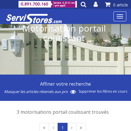
0 article
Toggl
navig
Motorisation portail
coulissant
Affiner votre recherche
Masquer les articles réservés aux pro
Supprimer les filtres en cours
3 motorisations portail coulissant trouvés
1