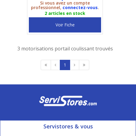
Si vous avez un compte
professionnel,
connectez-vous
.
2 articles en stock
Voir Fiche
3 motorisations portail coulissant trouvés
1
Servistores & vous