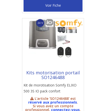
Voir Fiche
Kits motorisation portail
SO1246488
Kit de morotisation Somfy ELIXO
500 3S IO pack confort
L'article 'SO1246488' est
réservé aux professionnels
.
Si vous avez un compte
professionnel,
connectez-vous
.