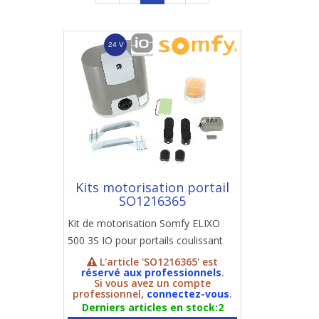
Kits motorisation portail
SO1216365
Kit de motorisation Somfy ELIXO
500 3S IO pour portails coulissant
L'article 'SO1216365' est
réservé aux professionnels
.
Si vous avez un compte
professionnel,
connectez-vous
.
Derniers articles en stock:2