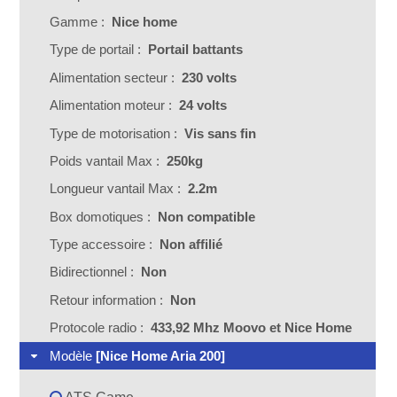
Gamme :
Nice home
Type de portail :
Portail battants
Alimentation secteur :
230 volts
Alimentation moteur :
24 volts
Type de motorisation :
Vis sans fin
Poids vantail Max :
250kg
Longueur vantail Max :
2.2m
Box domotiques :
Non compatible
Type accessoire :
Non affilié
Bidirectionnel :
Non
Retour information :
Non
Protocole radio :
433,92 Mhz Moovo et Nice Home
Modèle
[Nice Home Aria 200]