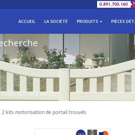
ACCUEIL
LA SOCIÉTÉ
PRODUITS
PIÈCES DÉ
Recherche
/ Modèle Nice Home Aria 200
2 kits motorisation de portail trouvés