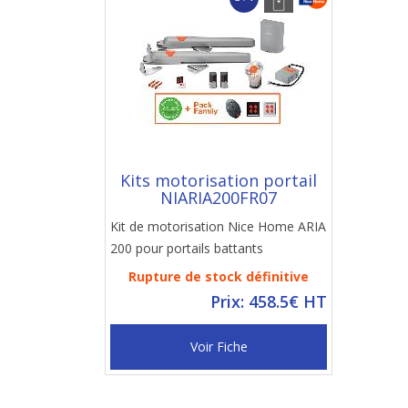
Kits motorisation portail
NIARIA200FR07
Kit de motorisation Nice Home ARIA
200 pour portails battants
Rupture de stock définitive
Prix: 458.5€ HT
Voir Fiche