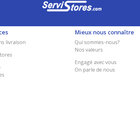
ces
Mieux nous connaître
s livraison
Qui sommes-nous?
Nos valeurs
tores
Engagé avec vous
e
On parle de nous
es