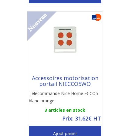
Accessoires motorisation
portail NIECCO5WO
Télécommande Nice Home ECCO5
blanc orange
3 articles en stock
Prix: 31.62€ HT
Ajout panier