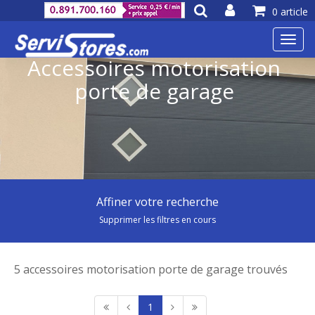
0 article
Toggl
navig
Accessoires motorisation
porte de garage
Affiner votre recherche
Supprimer les filtres en cours
5 accessoires motorisation porte de garage trouvés
1