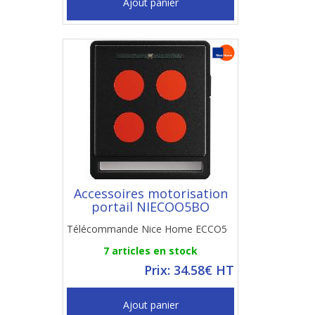
Ajout panier
Accessoires motorisation
portail NIECOO5BO
Télécommande Nice Home ECCO5
7 articles en stock
Prix: 34.58€ HT
Ajout panier