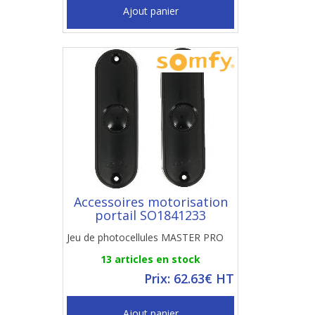
Ajout panier
Accessoires motorisation
portail SO1841233
Jeu de photocellules MASTER PRO
13 articles en stock
Prix: 62.63€ HT
Ajout panier