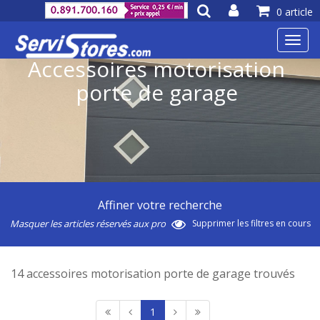
0 article
Toggl
navig
Accessoires motorisation
porte de garage
Affiner votre recherche
Masquer les articles réservés aux pro
Supprimer les filtres en cours
14 accessoires motorisation porte de garage trouvés
1