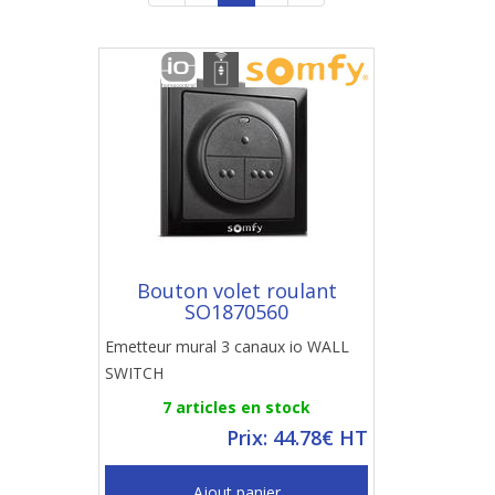
Bouton volet roulant
SO1870560
Emetteur mural 3 canaux io WALL
SWITCH
7 articles en stock
Prix: 44.78€ HT
Ajout panier