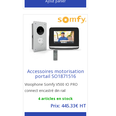
Ajout panier
Accessoires motorisation
portail SO1871516
Visiophone Somfy V500 IO PRO
connect encastré din rail
4 articles en stock
Prix: 445.33€ HT