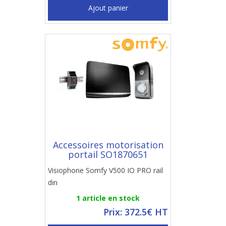
Ajout panier
Accessoires motorisation
portail SO1870651
Visiophone Somfy V500 IO PRO rail
din
1 article en stock
Prix: 372.5€ HT