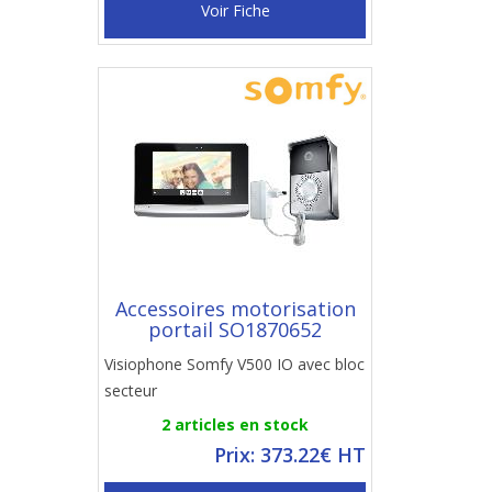
Voir Fiche
Accessoires motorisation
portail SO1870652
Visiophone Somfy V500 IO avec bloc
secteur
2 articles en stock
Prix: 373.22€ HT