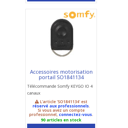
Accessoires motorisation
portail SO1841134
Télécommande Somfy KEYGO IO 4
canaux
L'article 'SO1841134' est
réservé aux professionnels
.
Si vous avez un compte
professionnel,
connectez-vous
.
90 articles en stock