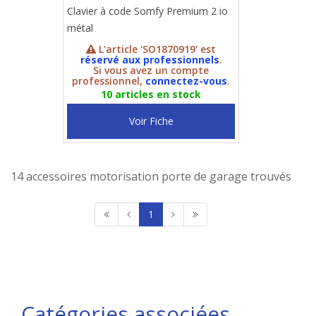
Clavier à code Somfy Premium 2 io
métal
L'article 'SO1870919' est
réservé aux professionnels
.
Si vous avez un compte
professionnel,
connectez-vous
.
10 articles en stock
Voir Fiche
14 accessoires motorisation porte de garage trouvés
1
Catégories associées