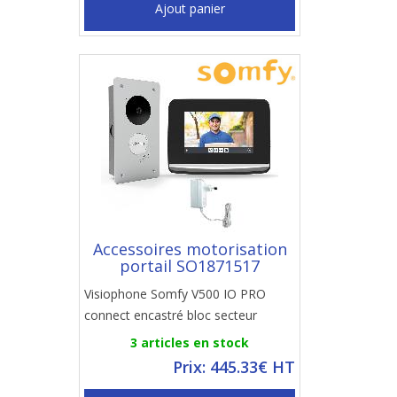
Ajout panier
Accessoires motorisation
portail SO1871517
Visiophone Somfy V500 IO PRO
connect encastré bloc secteur
3 articles en stock
Prix: 445.33€ HT