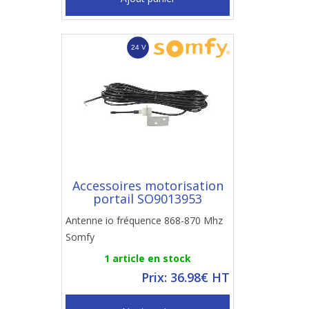
Accessoires motorisation
portail SO9013953
Antenne io fréquence 868-870 Mhz
Somfy
1 article en stock
Prix: 36.98€ HT