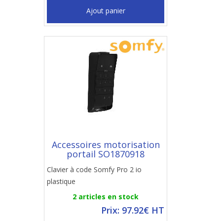
Ajout panier
Accessoires motorisation
portail SO1870918
Clavier à code Somfy Pro 2 io
plastique
2 articles en stock
Prix: 97.92€ HT