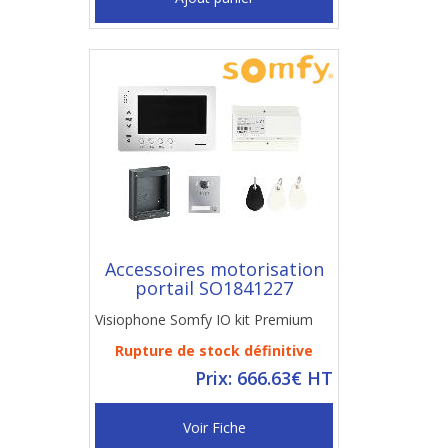
Accessoires motorisation
portail SO1841227
Visiophone Somfy IO kit Premium
Rupture de stock définitive
Prix: 666.63€ HT
Voir Fiche