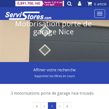
0 article
Toggl
navig
Motorisation porte de
garage Nice
Affiner votre recherche
Supprimer les filtres en cours
3 motorisations porte de garage nice trouvés
1