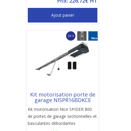
Prix: 226.72€ HT
Ajout panier
Kit motorisation porte de
garage NISPR16BDKCE
Kit motorisation Nice SPIDER 800
de portes de garage sectionnelles et
basculantes débordantes