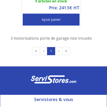
3 articles en stock
Prix: 241.5€ HT
Ajout panier
3 motorisations porte de garage nice trouvés
1
Servistores & vous