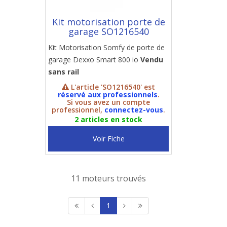
Kit motorisation porte de
garage SO1216540
Kit Motorisation Somfy de porte de
garage Dexxo Smart 800 io
Vendu
sans rail
L'article 'SO1216540' est
réservé aux professionnels
.
Si vous avez un compte
professionnel,
connectez-vous
.
2 articles en stock
Voir Fiche
11 moteurs trouvés
1