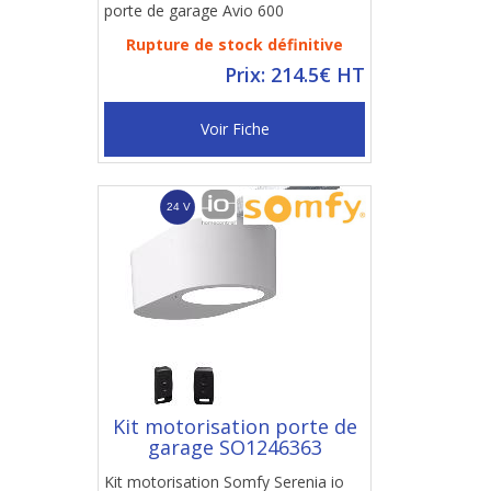
porte de garage Avio 600
Rupture de stock définitive
Prix: 214.5€ HT
Voir Fiche
Kit motorisation porte de
garage SO1246363
Kit motorisation Somfy Serenia io