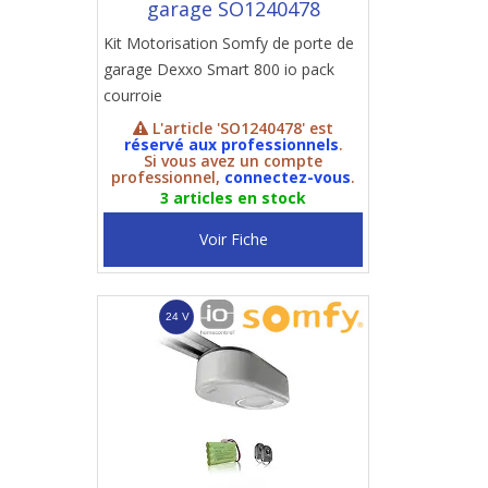
garage SO1240478
Kit Motorisation Somfy de porte de
garage Dexxo Smart 800 io pack
courroie
L'article 'SO1240478' est
réservé aux professionnels
.
Si vous avez un compte
professionnel,
connectez-vous
.
3 articles en stock
Voir Fiche