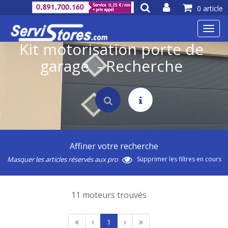
0 article
Toggl
navig
Kit motorisation porte de
garage - Recherche
Affiner votre recherche
Masquer les articles réservés aux pro
Supprimer les filtres en cours
11 moteurs trouvés
1