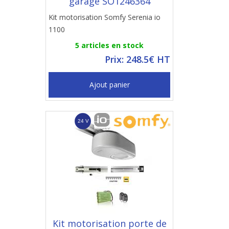
garage SO1246364
Kit motorisation Somfy Serenia io
1100
5 articles en stock
Prix: 248.5€ HT
Ajout panier
Kit motorisation porte de