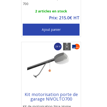
700
2 articles en stock
Prix: 215.0€ HT
Ajout panier
Kit motorisation porte de
garage NIVOLTO700
Kit de motorisation Nice Home