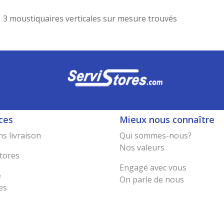
3 moustiquaires verticales sur mesure trouvés
ces
Mieux nous connaître
s livraison
Qui sommes-nous?
Nos valeurs
tores
Engagé avec vous
e
On parle de nous
es