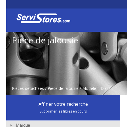
Piece de jalousie
Pièces détachées
/
Piece de jalousie
/ Modèle = Droit
Affiner votre recherche
Supprimer les filtres en cours
Marque