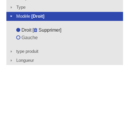
Type
Modèle
[Droit]
Droit [
Supprimer
]
Gauche
type produit
Longueur