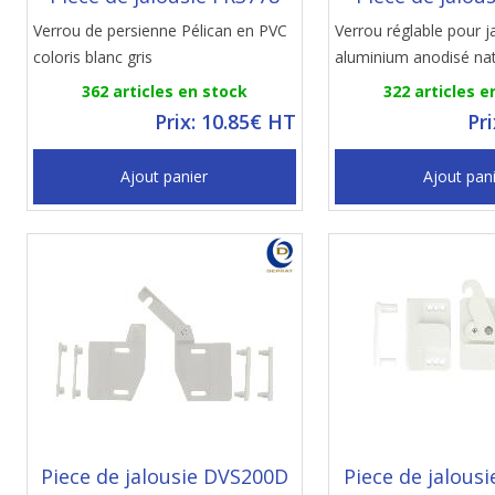
Verrou de persienne Pélican en PVC
Verrou réglable pour j
coloris blanc gris
aluminium anodisé nat
362 articles en stock
322 articles e
Prix: 10.85€ HT
Pr
Ajout panier
Ajout pan
Piece de jalousie DVS200D
Piece de jalous