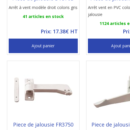
Arrêt à vent modèle droit coloris gris
Arrêt vent en PVC colo
jalousie
41 articles en stock
1124 articles 
Prix: 17.38€ HT
Pr
Ajout panier
Ajout pan
Piece de jalousie FR3750
Piece de jalou