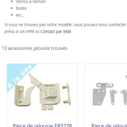
Verrou à serrure
Butée
etc...
Si vous ne trouvez pas votre modèle, vous pouvez nous contacter 
prévu à cet effet ici
Contact par Mail
13 accessoires jalousie trouvés
Piece de jalousie FR3778
Piece de jalou