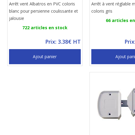
Arrêt vent Albatros en PVC coloris
Arrêt à vent réglable 
blanc pour persienne coulissante et
coloris gris
jalousie
66 articles e
722 articles en stock
Prix: 3.38€ HT
Prix
Ajout panier
Ajout pan