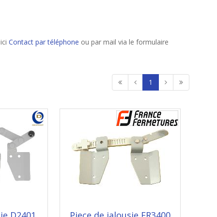
ici
Contact par téléphone
ou par mail via le formulaire
1
sie D2401
Piece de jalousie FR3400