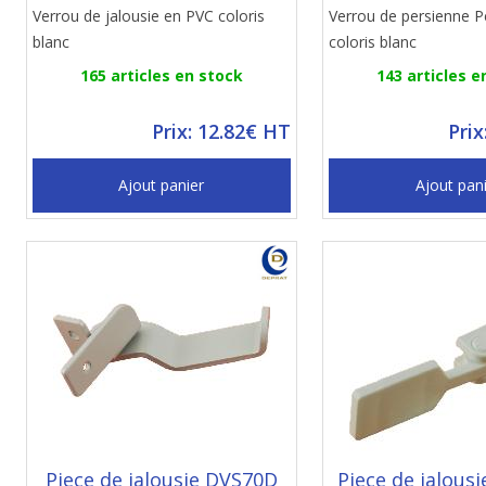
Verrou de jalousie en PVC coloris
Verrou de persienne P
blanc
coloris blanc
165 articles en stock
143 articles e
Prix: 12.82€ HT
Prix
Ajout panier
Ajout pan
Piece de jalousie DVS70D
Piece de jalous