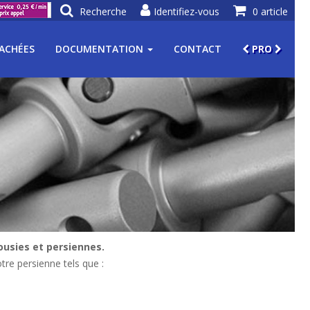
Recherche
Identifiez-vous
0 article
TACHÉES
DOCUMENTATION
CONTACT
PRO
ousies et persiennes.
tre persienne tels que :