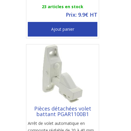
23 articles en stock
Prix: 9.9€ HT
Ajout panier
Pièces détachées volet
battant PGAR1100B1
Arrêt de volet automatique en
composite réglable de 20 à 40 mm