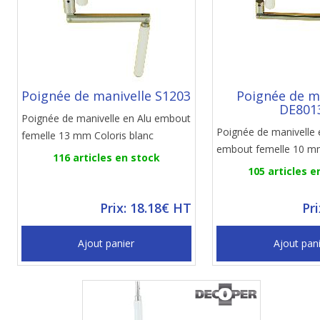
Poignée de manivelle S1203
Poignée de m
DE801
Poignée de manivelle en Alu embout
Poignée de manivelle 
femelle 13 mm Coloris blanc
embout femelle 10 mm
116 articles en stock
105 articles e
Prix: 18.18€ HT
Pr
Ajout panier
Ajout pan