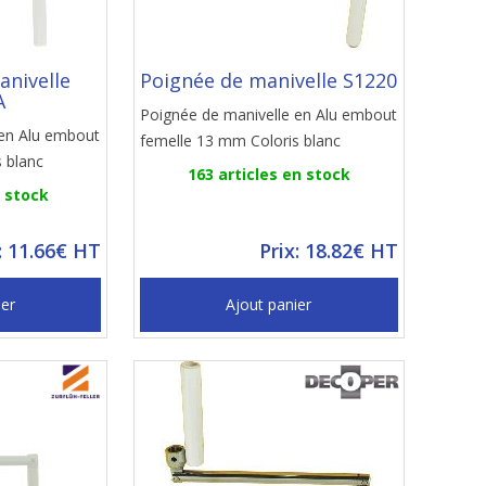
anivelle
Poignée de manivelle S1220
A
Poignée de manivelle en Alu embout
 en Alu embout
femelle 13 mm Coloris blanc
 blanc
163 articles en stock
n stock
: 11.66€ HT
Prix: 18.82€ HT
ier
Ajout panier