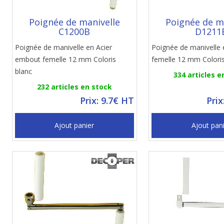
Poignée de manivelle
Poignée de m
C1200B
D1211
Poignée de manivelle en Acier
Poignée de manivelle
embout femelle 12 mm Coloris
femelle 12 mm Coloris
blanc
334 articles e
232 articles en stock
Prix: 9.7€ HT
Prix
Ajout panier
Ajout pan