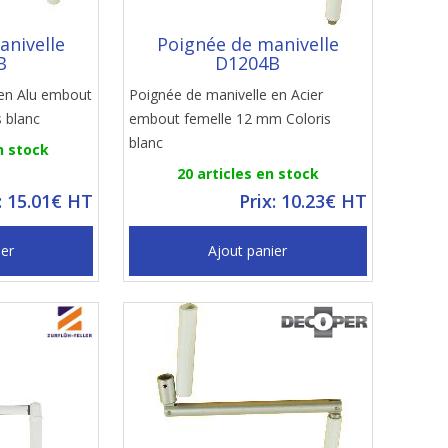
anivelle
Poignée de manivelle
B
D1204B
 en Alu embout
Poignée de manivelle en Acier
 blanc
embout femelle 12 mm Coloris
blanc
n stock
20 articles en stock
: 15.01€ HT
Prix: 10.23€ HT
ier
Ajout panier