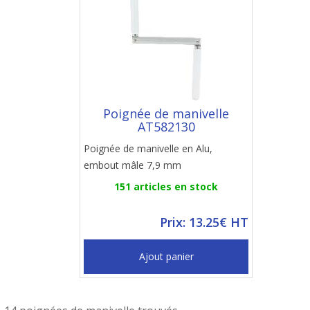
Poignée de manivelle
AT582130
Poignée de manivelle en Alu,
embout mâle 7,9 mm
151 articles en stock
Prix: 13.25€ HT
Ajout panier