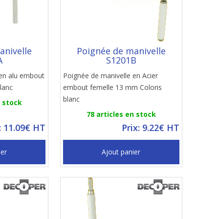
anivelle
Poignée de manivelle
A
S1201B
 en alu embout
Poignée de manivelle en Acier
lanc
embout femelle 13 mm Coloris
blanc
n stock
78 articles en stock
: 11.09€ HT
Prix: 9.22€ HT
ier
Ajout panier