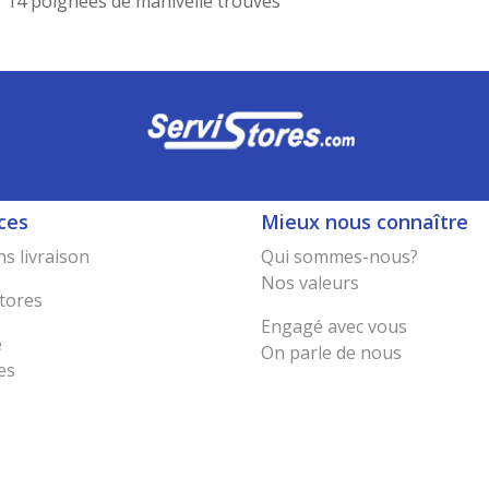
14 poignées de manivelle trouvés
ces
Mieux nous connaître
s livraison
Qui sommes-nous?
Nos valeurs
tores
Engagé avec vous
e
On parle de nous
es