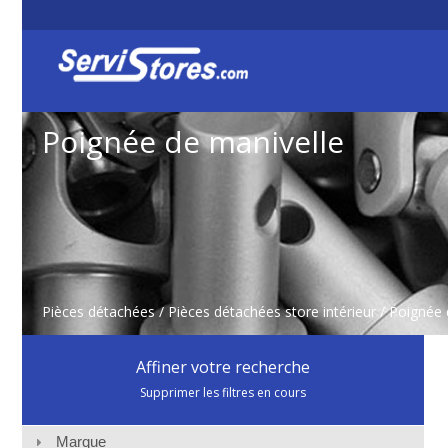
Poignée de manivelle
Pièces détachées
/
Pièces détachées store intérieur
/
Poignée 
Affiner votre recherche
Supprimer les filtres en cours
Marque