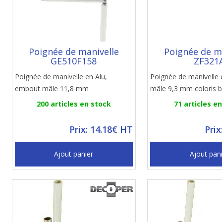
Poignée de manivelle
Poignée de m
GE510F158
ZF321
Poignée de manivelle en Alu,
Poignée de manivelle
embout mâle 11,8 mm
mâle 9,3 mm coloris b
200 articles en stock
71 articles e
Prix: 14.18€ HT
Prix
Ajout panier
Ajout pan