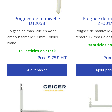
Poignée de manivelle
Poignée de m
D1205B
ZF301
Poignée de manivelle en Acier
Poignée de manivelle
embout femelle 12 mm Coloris
femelle 12 mm Coloris
blanc
90 articles e
160 articles en stock
Prix: 9.75€ HT
Prix
Ajout panier
Ajout pan