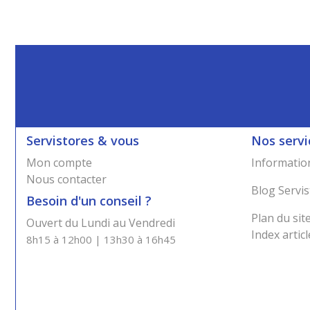
Servistores & vous
Nos servi
Mon compte
Information
Nous contacter
Blog Servis
Besoin d'un conseil ?
Plan du sit
Ouvert du Lundi au Vendredi
Index articl
8h15 à 12h00 | 13h30 à 16h45