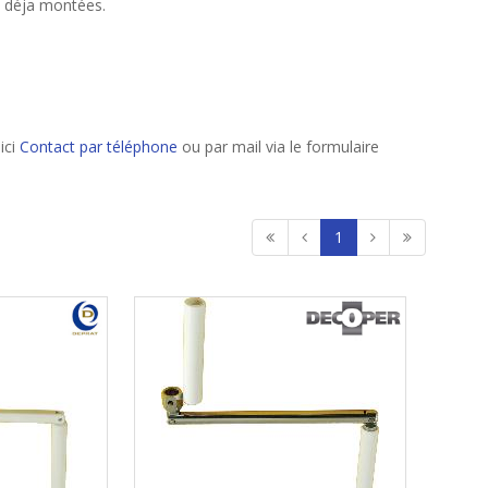
déja montées.
ici
Contact par téléphone
ou par mail via le formulaire
1