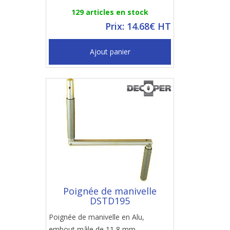
129 articles en stock
Prix: 14.68€ HT
Ajout panier
Poignée de manivelle
DSTD195
Poignée de manivelle en Alu,
embout mâle de 11,8 mm