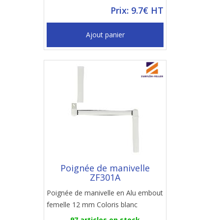
Prix: 9.7€ HT
Ajout panier
Poignée de manivelle
ZF301A
Poignée de manivelle en Alu embout
femelle 12 mm Coloris blanc
97 articles en stock