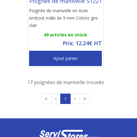
Poignée de manivelle S1221
Poignée de manivelle en Acier
embout mâle de 9 mm Coloris gris
clair
49 articles en stock
Prix: 12.24€ HT
Ajout panier
17 poignées de manivelle trouvés
1