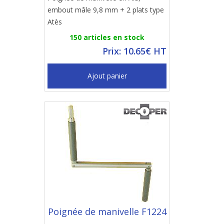
embout mâle 9,8 mm + 2 plats type
Atès
150 articles en stock
Prix: 10.65€ HT
Ajout panier
Poignée de manivelle F1224