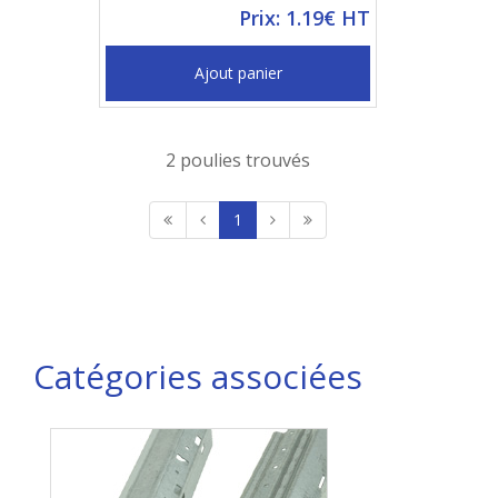
Prix: 1.19€ HT
Ajout panier
2 poulies trouvés
1
Catégories associées