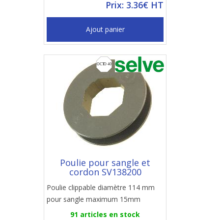
Prix: 3.36€ HT
Ajout panier
Poulie pour sangle et
cordon SV138200
Poulie clippable diamètre 114 mm
pour sangle maximum 15mm
91 articles en stock