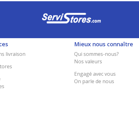
ces
Mieux nous connaître
s livraison
Qui sommes-nous?
Nos valeurs
tores
Engagé avec vous
e
On parle de nous
es