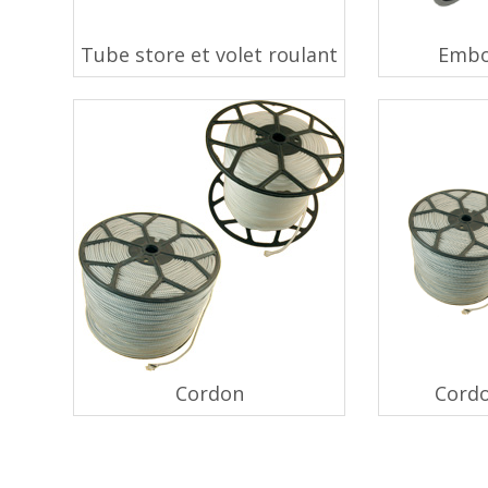
Tube store et volet roulant
Embo
Cordon
Cordo