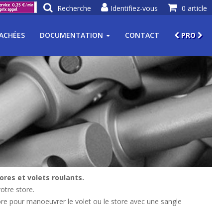
Recherche
Identifiez-vous
0 article
TACHÉES
DOCUMENTATION
CONTACT
PRO
ores et volets roulants.
otre store.
tore pour manoeuvrer le volet ou le store avec une sangle