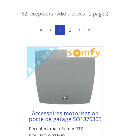
32 récepteurs radio trouvés (2 pages)
1
2
Accessoires motorisation
porte de garage SO1870305
Récepteur radio Somfy RTS
ROLLIXO OPTIMO