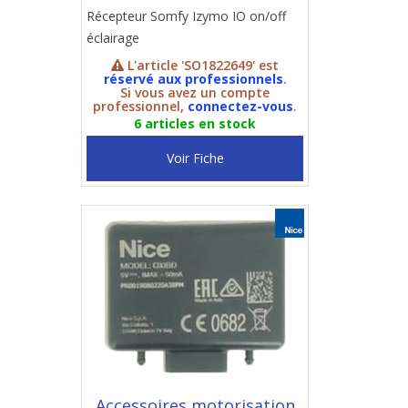
Récepteur Somfy Izymo IO on/off
éclairage
L'article 'SO1822649' est
réservé aux professionnels
.
Si vous avez un compte
professionnel,
connectez-vous
.
6 articles en stock
Voir Fiche
Accessoires motorisation