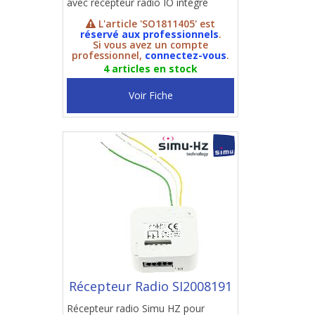
avec récepteur radio IO intégré
L'article 'SO1811405' est
réservé aux professionnels
.
Si vous avez un compte
professionnel,
connectez-vous
.
4 articles en stock
Voir Fiche
Récepteur Radio SI2008191
Récepteur radio Simu HZ pour