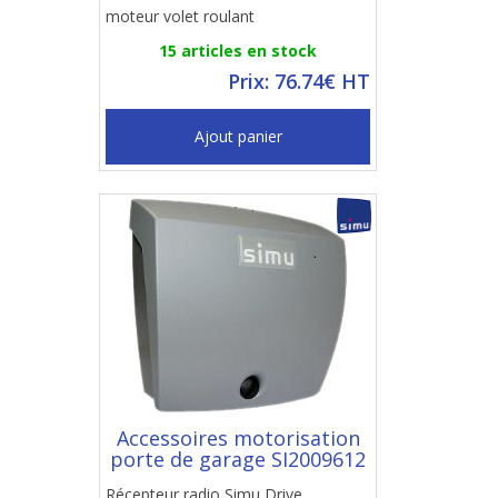
moteur volet roulant
15 articles en stock
Prix: 76.74€ HT
Ajout panier
Accessoires motorisation
porte de garage SI2009612
Récepteur radio Simu Drive