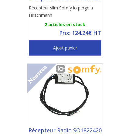
Récepteur slim Somfy io pergola
Hirschmann
2 articles en stock
Prix: 124.24€ HT
Ajout panier
Récepteur Radio SO1822420