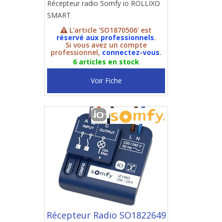
Récepteur radio Somfy io ROLLIXO
SMART
L'article 'SO1870506' est
réservé aux professionnels
.
Si vous avez un compte
professionnel,
connectez-vous
.
6 articles en stock
Voir Fiche
Récepteur Radio SO1822649