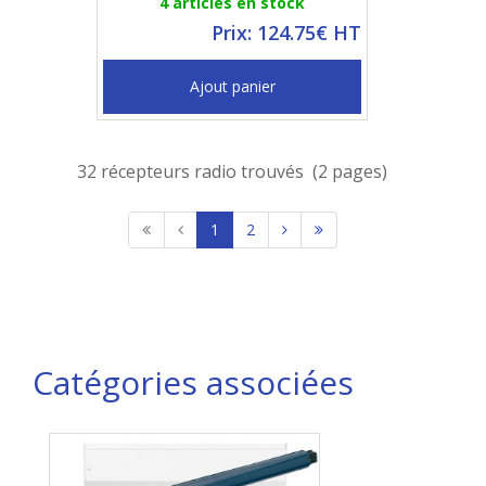
4 articles en stock
Prix: 124.75€ HT
Ajout panier
32 récepteurs radio trouvés (2 pages)
1
2
Catégories associées