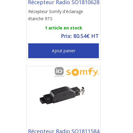
Récepteur Radio SO1810628
Récepteur Somfy d'éclairage
étanche RTS
1 article en stock
Prix: 80.54€ HT
Ajout panier
Récepteur Radio SO1811584