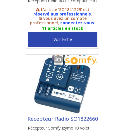
Réception radio accès compatible IO
L'article 'SO1841229' est
réservé aux professionnels
.
Si vous avez un compte
professionnel,
connectez-vous
.
11 articles en stock
Voir Fiche
Récepteur Radio SO1822660
Récepteur Somfy Izymo IO volet