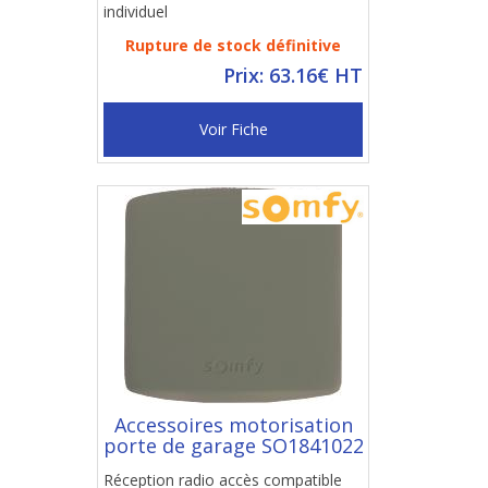
individuel
Rupture de stock définitive
Prix: 63.16€ HT
Voir Fiche
Accessoires motorisation
porte de garage SO1841022
Réception radio accès compatible