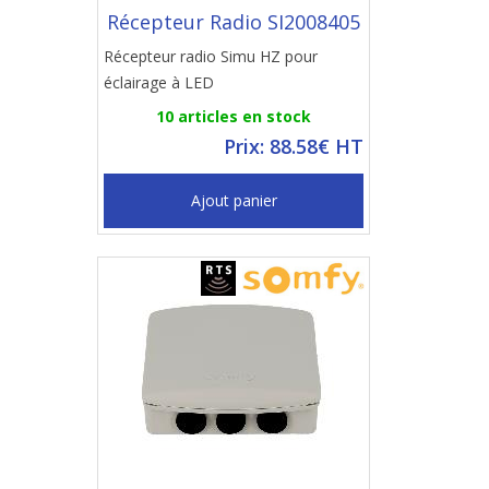
Récepteur Radio SI2008405
Récepteur radio Simu HZ pour
éclairage à LED
10 articles en stock
Prix: 88.58€ HT
Ajout panier