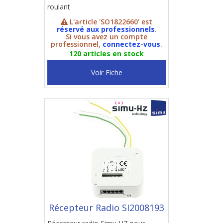
roulant
L'article 'SO1822660' est
réservé aux professionnels
.
Si vous avez un compte
professionnel,
connectez-vous
.
120 articles en stock
Voir Fiche
Récepteur Radio SI2008193