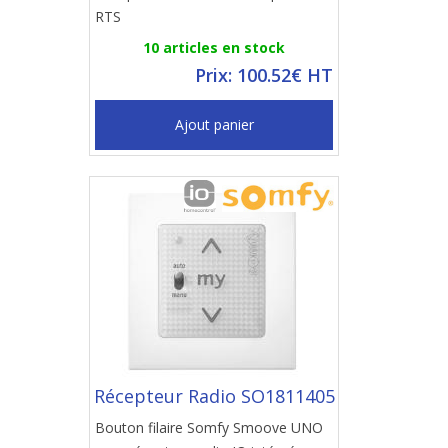
RTS
10 articles en stock
Prix: 100.52€ HT
Ajout panier
Récepteur Radio SO1811405
Bouton filaire Somfy Smoove UNO