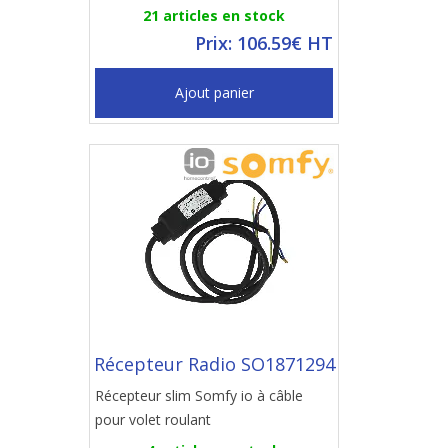
21 articles en stock
Prix: 106.59€ HT
Ajout panier
Récepteur Radio SO1871294
Récepteur slim Somfy io à câble
pour volet roulant