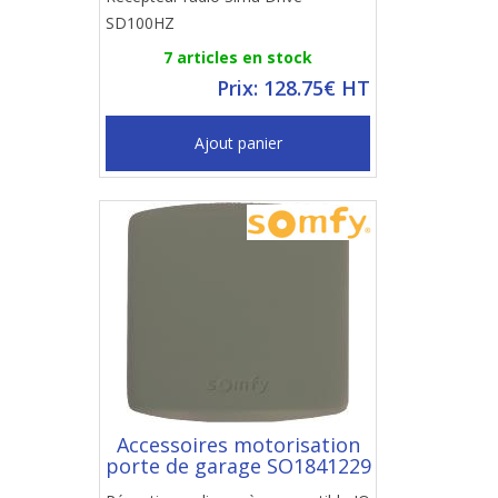
SD100HZ
7 articles en stock
Prix: 128.75€ HT
Ajout panier
Accessoires motorisation
porte de garage SO1841229