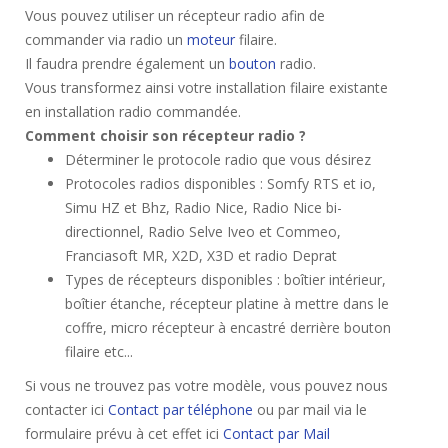
Vous pouvez utiliser un récepteur radio afin de
commander via radio un
moteur
filaire.
Il faudra prendre également un
bouton
radio.
Vous transformez ainsi votre installation filaire existante
en installation radio commandée.
Comment choisir son récepteur radio ?
Déterminer le protocole radio que vous désirez
Protocoles radios disponibles : Somfy RTS et io,
Simu HZ et Bhz, Radio Nice, Radio Nice bi-
directionnel, Radio Selve Iveo et Commeo,
Franciasoft MR, X2D, X3D et radio Deprat
Types de récepteurs disponibles : boîtier intérieur,
boîtier étanche, récepteur platine à mettre dans le
coffre, micro récepteur à encastré derrière bouton
filaire etc...
Si vous ne trouvez pas votre modèle, vous pouvez nous
contacter ici
Contact par téléphone
ou par mail via le
formulaire prévu à cet effet ici
Contact par Mail