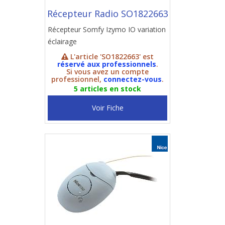
Récepteur Radio SO1822663
Récepteur Somfy Izymo IO variation
éclairage
L'article 'SO1822663' est
réservé aux professionnels
.
Si vous avez un compte
professionnel,
connectez-vous
.
5 articles en stock
Voir Fiche