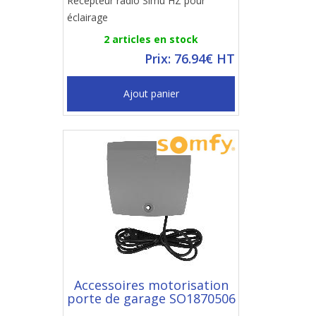
Récepteur radio Simu HZ pour
éclairage
2 articles en stock
Prix: 76.94€ HT
Ajout panier
Accessoires motorisation
porte de garage SO1870506