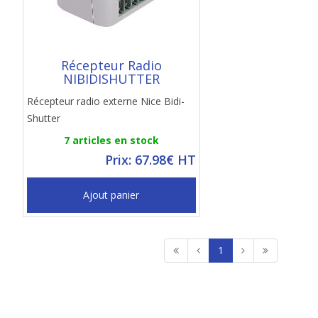
Récepteur Radio
NIBIDISHUTTER
Récepteur radio externe Nice Bidi-
Shutter
7 articles en stock
Prix: 67.98€ HT
Ajout panier
1