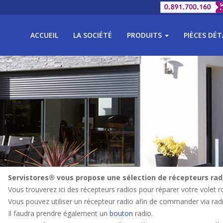
ACCUEIL
LA SOCIÉTÉ
PRODUITS
PIÈCES DÉ
Servistores® vous propose une sélection de récepteurs radi
Vous trouverez ici des récepteurs radios pour réparer votre volet r
Vous pouvez utiliser un récepteur radio afin de commander via ra
Il faudra prendre également un
bouton
radio.