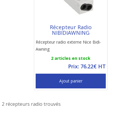
Récepteur Radio
NIBIDIAWNING
Récepteur radio externe Nice Bidi-
Awning
2 articles en stock
Prix: 76.22€ HT
Ajout panier
2 récepteurs radio trouvés