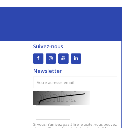
Suivez-nous
Newsletter
Si vous n'arrivez pas à lire le texte, vous pouvez