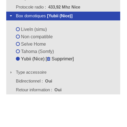
Protocole radio :
433,92 Mhz Nice
Box domotiques
[Yubii (Nice)]
LiveIn (simu)
Non compatible
Selve Home
Tahoma (Somfy)
Yubii (Nice) [
Supprimer
]
Type accessoire
Bidirectionnel :
Oui
Retour information :
Oui