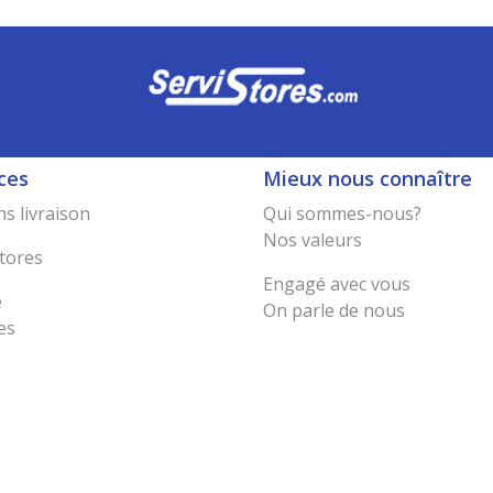
ces
Mieux nous connaître
s livraison
Qui sommes-nous?
Nos valeurs
tores
Engagé avec vous
e
On parle de nous
es