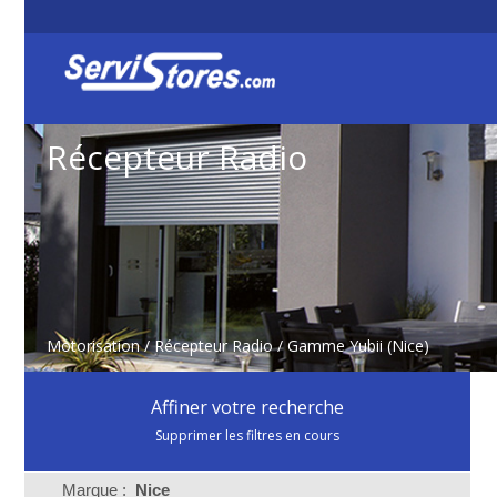
Récepteur Radio
Motorisation
/
Récepteur Radio
/ Gamme Yubii (Nice)
Affiner votre recherche
Supprimer les filtres en cours
Marque :
Nice