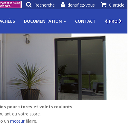
Recherche
Identifiez-vous
0 article
TACHÉES
DOCUMENTATION
CONTACT
PRO
os pour stores et volets roulants.
oulant ou votre store.
dio un
moteur
filaire.