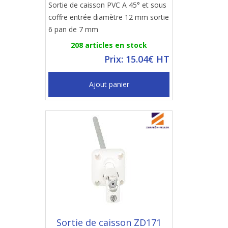
Sortie de caisson PVC A 45° et sous
coffre entrée diamètre 12 mm sortie
6 pan de 7 mm
208 articles en stock
Prix: 15.04€ HT
Ajout panier
Sortie de caisson ZD171