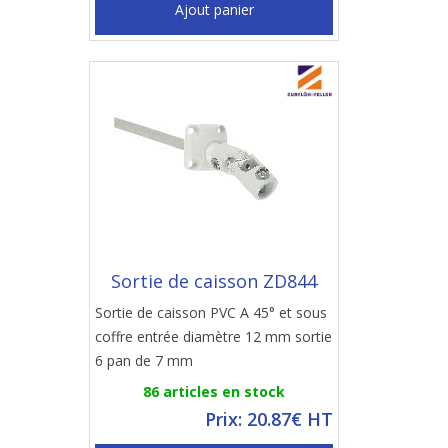
Ajout panier
Sortie de caisson ZD844
Sortie de caisson PVC A 45° et sous
coffre entrée diamètre 12 mm sortie
6 pan de 7 mm
86 articles en stock
Prix: 20.87€ HT