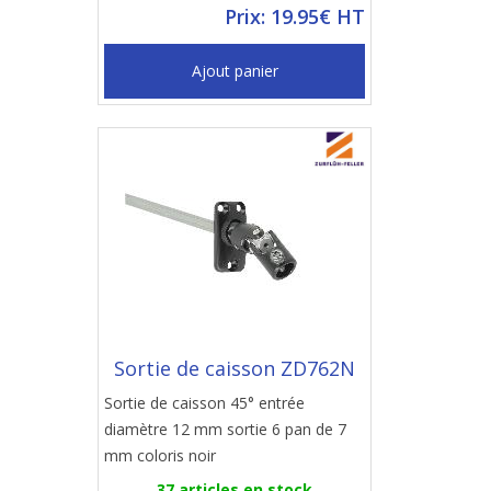
Prix: 19.95€ HT
Ajout panier
Sortie de caisson ZD762N
Sortie de caisson 45° entrée
diamètre 12 mm sortie 6 pan de 7
mm coloris noir
37 articles en stock