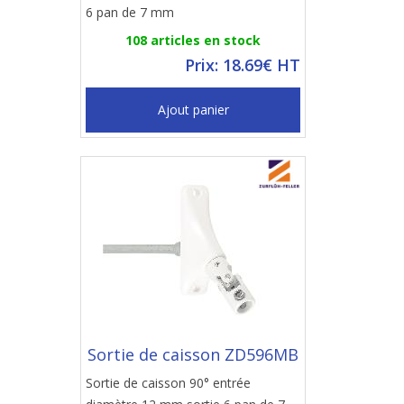
6 pan de 7 mm
108 articles en stock
Prix: 18.69€ HT
Ajout panier
Sortie de caisson ZD596MB
Sortie de caisson 90° entrée