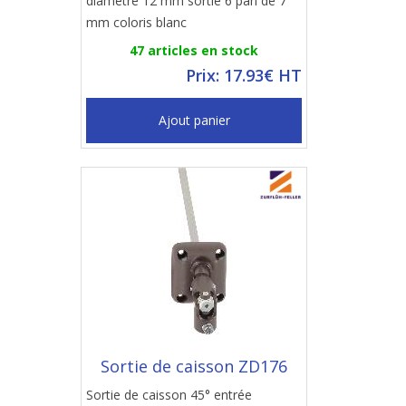
diamètre 12 mm sortie 6 pan de 7
mm coloris blanc
47 articles en stock
Prix: 17.93€ HT
Ajout panier
Sortie de caisson ZD176
Sortie de caisson 45° entrée