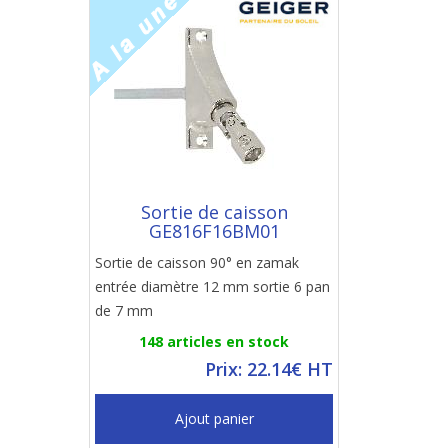
Sortie de caisson
GE816F16BM01
Sortie de caisson 90° en zamak
entrée diamètre 12 mm sortie 6 pan
de 7 mm
148 articles en stock
Prix: 22.14€ HT
Ajout panier