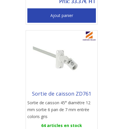
Prix: 33.37€ HT
Ajout panier
Sortie de caisson ZD761
Sortie de caisson 45° diamètre 12
mm sortie 6 pan de 7 mm entrée
coloris gris
64 articles en stock