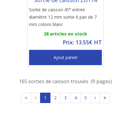
Sortie de caisson ZD174
Sortie de caisson 45° entrée
diamètre 12 mm sortie 6 pan de 7
mm coloris blanc
28 articles en stock
Prix: 13.55€ HT
Ajout panier
165 sorties de caisson trouvés (9 pages)
1
2
3
4
5