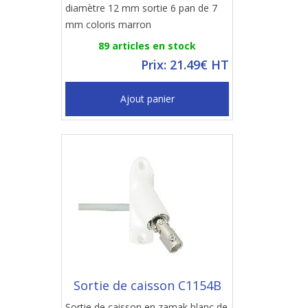
diamètre 12 mm sortie 6 pan de 7
mm coloris marron
89 articles en stock
Prix: 21.49€ HT
Ajout panier
Sortie de caisson C1154B
Sortie de caisson en zamak blanc de