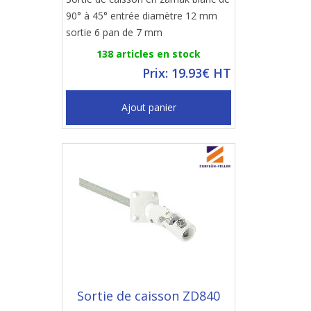
90° à 45° entrée diamètre 12 mm
sortie 6 pan de 7 mm
138 articles en stock
Prix: 19.93€ HT
Ajout panier
Sortie de caisson ZD840