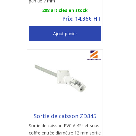
pan de 7 mm
208 articles en stock
Prix: 14.36€ HT
Ajout panier
Sortie de caisson ZD845
Sortie de caisson PVC A 45° et sous
coffre entrée diamètre 12 mm sortie