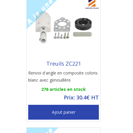
Treuils ZC221
Renvoi d'angle en composite coloris
blanc avec genouillère
276 articles en stock
Prix: 30.4€ HT
Ajout panier