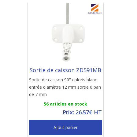
Sortie de caisson ZD591MB
Sortie de caisson 90° coloris blanc
entrée diamètre 12 mm sortie 6 pan
de 7 mm
56 articles en stock
Prix: 26.57€ HT
Ajout panier