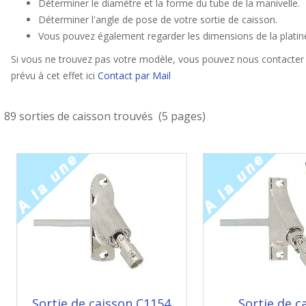
Déterminer le diamètre et la forme du tube de la manivelle.
Déterminer l'angle de pose de votre sortie de caisson.
Vous pouvez également regarder les dimensions de la platine 
Si vous ne trouvez pas votre modèle, vous pouvez nous contacter 
prévu à cet effet ici
Contact par Mail
89 sorties de caisson trouvés (5 pages)
Sortie de caisson C1154
Sortie de c