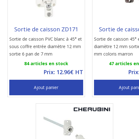
Sortie de caisson ZD171
Sortie de cais
Sortie de caisson PVC blanc à 45° et
Sortie de caisson 45° 
sous coffre entrée diamètre 12 mm
diamètre 12 mm sorti
sortie 6 pan de 7 mm
mm coloris marron
84 articles en stock
47 articles e
Prix: 12.96€ HT
Prix
Ajout panier
Ajout pan