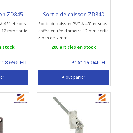
son ZD845
Sortie de caisson ZD840
 A 45° et sous
Sortie de caisson PVC A 45° et sous
e 12 mm sortie
coffre entrée diamètre 12 mm sortie
6 pan de 7 mm
n stock
208 articles en stock
: 18.69€ HT
Prix: 15.04€ HT
ier
Ajout panier