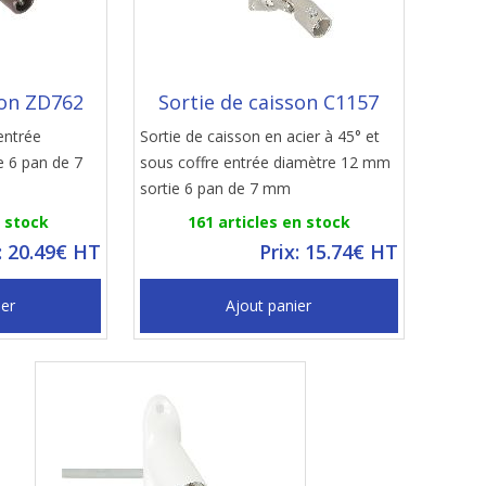
son ZD762
Sortie de caisson C1157
entrée
Sortie de caisson en acier à 45° et
e 6 pan de 7
sous coffre entrée diamètre 12 mm
sortie 6 pan de 7 mm
n stock
161 articles en stock
: 20.49€ HT
Prix: 15.74€ HT
ier
Ajout panier