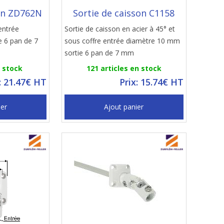
son ZD762N
Sortie de caisson C1158
entrée
Sortie de caisson en acier à 45° et
e 6 pan de 7
sous coffre entrée diamètre 10 mm
sortie 6 pan de 7 mm
n stock
121 articles en stock
: 21.47€ HT
Prix: 15.74€ HT
ier
Ajout panier