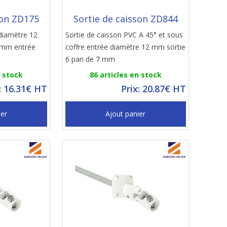
son ZD175
Sortie de caisson ZD844
 diamètre 12
Sortie de caisson PVC A 45° et sous
 mm entrée
coffre entrée diamètre 12 mm sortie
6 pan de 7 mm
n stock
86 articles en stock
: 16.31€ HT
Prix: 20.87€ HT
ier
Ajout panier