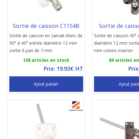
Sortie de caisson C1154B
Sortie de cais
Sortie de caisson en zamak blanc de
Sortie de caisson 45° 
90° à 45° entrée diamètre 12 mm
diamètre 12 mm sorti
sortie 6 pan de 7 mm
mm coloris marron
138 articles en stock
89 articles e
Prix: 19.93€ HT
Prix
Ajout panier
Ajout pan