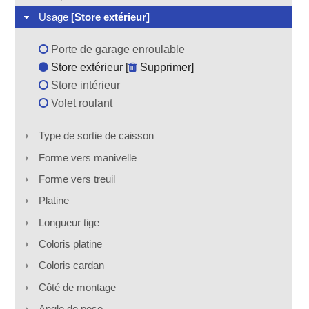
Usage
[Store extérieur]
Porte de garage enroulable
Store extérieur [
Supprimer
]
Store intérieur
Volet roulant
Type de sortie de caisson
Forme vers manivelle
Forme vers treuil
Platine
Longueur tige
Coloris platine
Coloris cardan
Côté de montage
Angle de pose