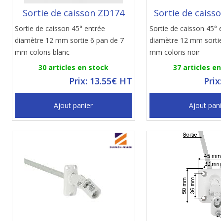
Sortie de caisson ZD174
Sortie de cais
Sortie de caisson 45° entrée
Sortie de caisson 45° 
diamètre 12 mm sortie 6 pan de 7
diamètre 12 mm sorti
mm coloris blanc
mm coloris noir
30 articles en stock
37 articles e
Prix: 13.55€ HT
Prix
Ajout panier
Ajout pan