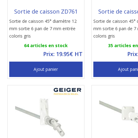
Sortie de caisson ZD761
Sortie de cais
Sortie de caisson 45° diamètre 12
Sortie de caisson 45°
mm sortie 6 pan de 7 mm entrée
mm sortie 6 pan de 7
coloris gris
coloris gris
64 articles en stock
35 articles e
Prix: 19.95€ HT
Prix
Ajout panier
Ajout pan