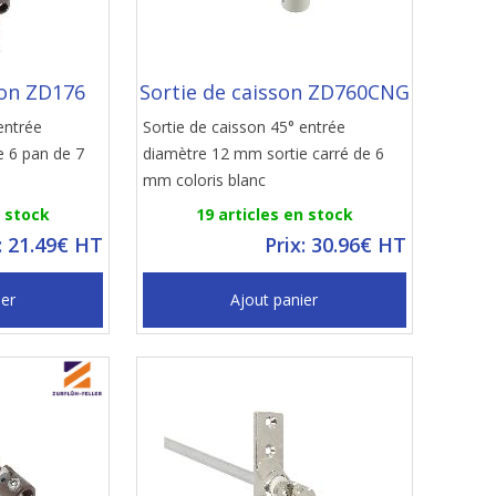
son ZD176
Sortie de caisson ZD760CNG
entrée
Sortie de caisson 45° entrée
e 6 pan de 7
diamètre 12 mm sortie carré de 6
mm coloris blanc
n stock
19 articles en stock
: 21.49€ HT
Prix: 30.96€ HT
ier
Ajout panier