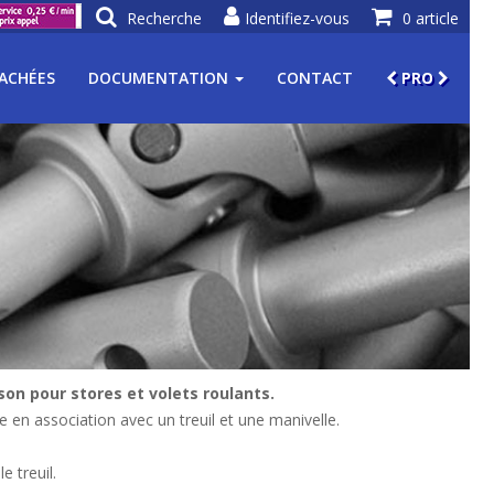
Recherche
Identifiez-vous
0 article
TACHÉES
DOCUMENTATION
CONTACT
PRO
on pour stores et volets roulants.
 en association avec un treuil et une manivelle.
e treuil.