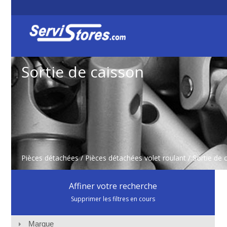
Sortie de caisson
Pièces détachées
/
Pièces détachées volet roulant
/
Sortie de 
Affiner votre recherche
Supprimer les filtres en cours
Marque