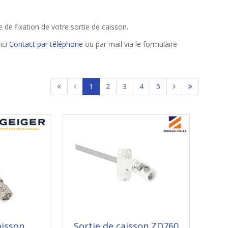
de fixation de votre sortie de caisson.
ici
Contact par téléphone
ou par mail via le formulaire
1
2
3
4
5
aisson
Sortie de caisson ZD760