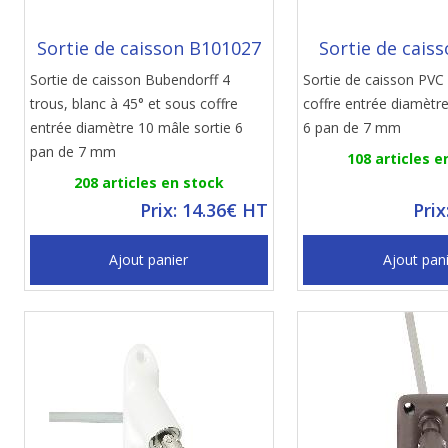
Sortie de caisson B101027
Sortie de cais
Sortie de caisson Bubendorff 4
Sortie de caisson PVC
trous, blanc à 45° et sous coffre
coffre entrée diamètr
entrée diamètre 10 mâle sortie 6
6 pan de 7 mm
pan de 7 mm
108 articles e
208 articles en stock
Prix: 14.36€ HT
Prix
Ajout panier
Ajout pan