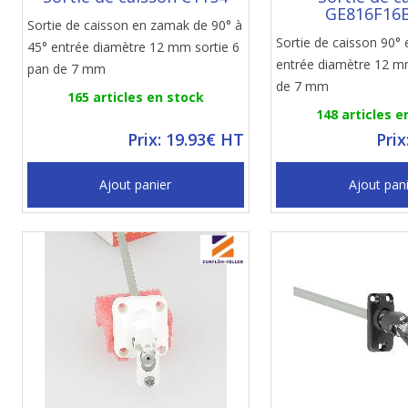
GE816F16
Sortie de caisson en zamak de 90° à
Sortie de caisson 90°
45° entrée diamètre 12 mm sortie 6
entrée diamètre 12 m
pan de 7 mm
de 7 mm
165 articles en stock
148 articles e
Prix: 19.93€ HT
Prix
Ajout panier
Ajout pan