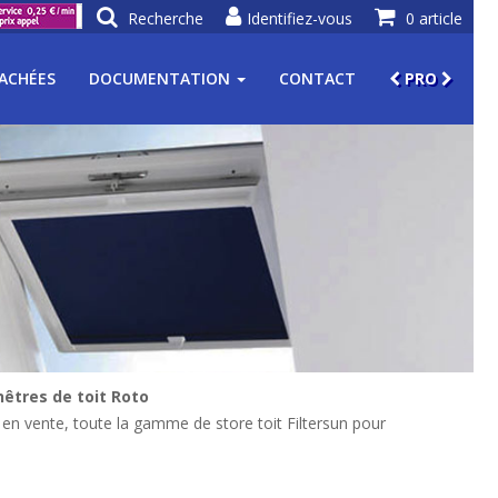
Recherche
Identifiez-vous
0 article
TACHÉES
DOCUMENTATION
CONTACT
PRO
êtres de toit Roto
 en vente, toute la gamme de store toit Filtersun pour