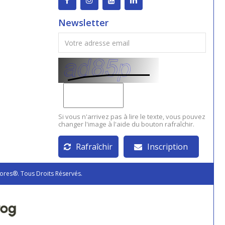
Newsletter
Si vous n'arrivez pas à lire le texte, vous pouvez
changer l'image à l'aide du bouton rafraîchir.
Rafraîchir
Inscription
ores®. Tous Droits Réservés.