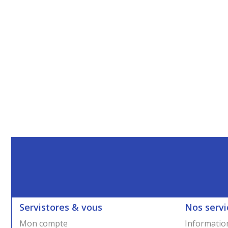
Servistores & vous
Nos servi
Mon compte
Information