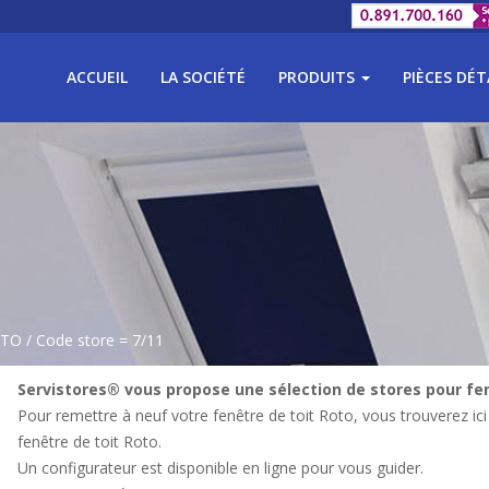
ACCUEIL
LA SOCIÉTÉ
PRODUITS
PIÈCES DÉ
OTO
/ Code store = 7/11
Servistores® vous propose une sélection de stores pour fen
Pour remettre à neuf votre fenêtre de toit Roto, vous trouverez ici
fenêtre de toit Roto.
Un configurateur est disponible en ligne pour vous guider.