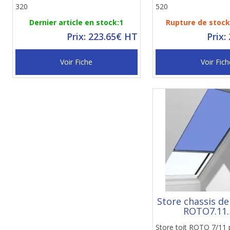
320
520
Dernier article en stock:1
Rupture de stock 
Prix: 223.65€ HT
Prix:
Voir Fiche
Voir Fich
Store chassis d
ROTO7.11.
Store toit ROTO 7/11 