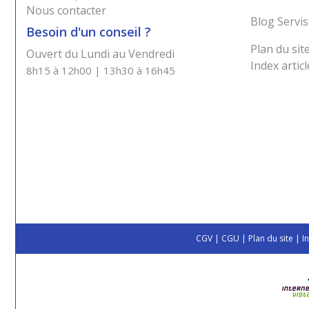
Nous contacter
Blog Servis
Besoin d'un conseil ?
Plan du sit
Ouvert du Lundi au Vendredi
Index articl
8h15 à 12h00 | 13h30 à 16h45
CGV
|
CGU
|
Plan du site
|
I