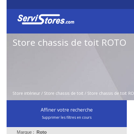
Store chassis de toit ROTO
Store intérieur
/
Store chassis de toit
/
Store chassis de toit R
Affiner votre recherche
Supprimer les filtres en cours
Marque :
Roto