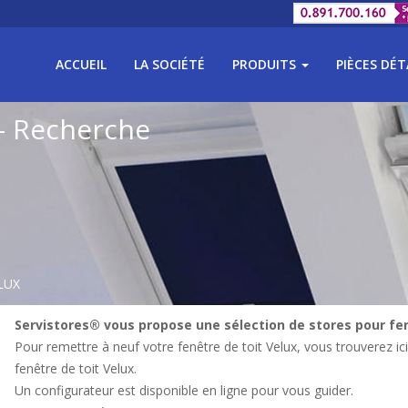
ACCUEIL
LA SOCIÉTÉ
PRODUITS
PIÈCES DÉ
 - Recherche
ELUX
Servistores® vous propose une sélection de stores pour fen
Pour remettre à neuf votre fenêtre de toit Velux, vous trouverez ic
fenêtre de toit Velux.
Un configurateur est disponible en ligne pour vous guider.