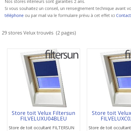
Nos stores intérieurs sont garanties 2 ans.
Si vous souhaitez un conseil, un renseignement technique avant vo
téléphone
ou par mail via le formulaire prévu à cet effet ici
Contact
29 stores Velux trouvés (2 pages)
Store toit Velux Filtersun
Store toit Velux
FILVELUXU04BLEU
FILVELUXC
Store de toit occultant FILTERSUN
Store de toit occulta