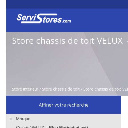
Store chassis de toit VELUX
Store intérieur
/
Store chassis de toit
/ Store chassis de toit V
Affiner votre recherche
Marque
Coloris VELUX :
Bleu Marine(int,ext)