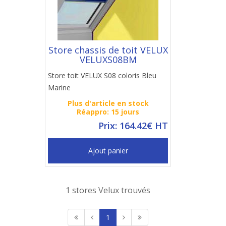
Store chassis de toit VELUX
VELUXS08BM
Store toit VELUX S08 coloris Bleu
Marine
Plus d'article en stock
Réappro: 15 jours
Prix: 164.42€ HT
Ajout panier
1 stores Velux trouvés
1