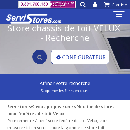
0 article
Toggl
navig
Store chassis de toit VELUX
- Recherche
CONFIGURATEUR
Affiner votre recherche
Supprimer les filtres en cours
Servistores® vous propose une sélection de stores
pour fenêtres de toit Velux
Pour remettre à neuf votre fenêtre de toit Velux, vous
trouverez ici en vente, toute la gamme de store toit