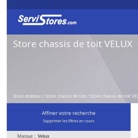
Store chassis de toit VELUX
Store intérieur
/
Store chassis de toit
/
Store chassis de toit V
Affiner votre recherche
Supprimer les filtres en cours
Marque :
Velux