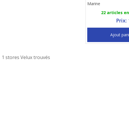
Marine
22 articles e
Prix:
Ajout pan
1 stores Velux trouvés