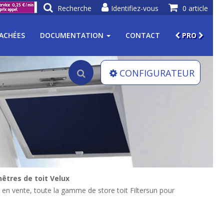
Recherche
Identifiez-vous
0 article
TACHÉES
DOCUMENTATION
CONTACT
PRO
CONFIGURATEUR
êtres de toit Velux
i en vente, toute la gamme de store toit Filtersun pour