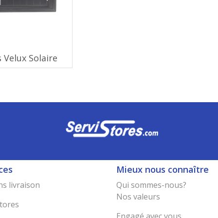
 Velux Solaire
ces
Mieux nous connaître
s livraison
Qui sommes-nous?
Nos valeurs
tores
Engagé avec vous