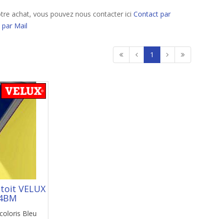
tre achat, vous pouvez nous contacter ici
Contact par
 par Mail
1
 toit VELUX
4BM
coloris Bleu