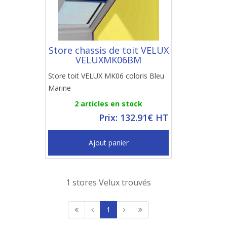
Store chassis de toit VELUX
VELUXMK06BM
Store toit VELUX MK06 coloris Bleu
Marine
2 articles en stock
Prix: 132.91€ HT
Ajout panier
1 stores Velux trouvés
1