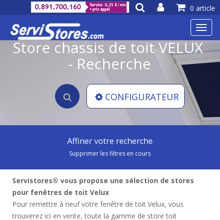
0 article
Toggl
navig
Store chassis de toit VELUX
- Recherche
CONFIGURATEUR
Affiner votre recherche
Supprimer les filtres en cours
Servistores® vous propose une sélection de stores
pour fenêtres de toit Velux
Pour remettre à neuf votre fenêtre de toit Velux, vous
trouverez ici en vente, toute la gamme de store toit