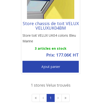
Store chassis de toit VELUX
VELUXUK04BM
Store toit VELUX UK04 coloris Bleu
Marine
3 articles en stock
Prix: 177.06€ HT
Ajout panier
1 stores Velux trouvés
1