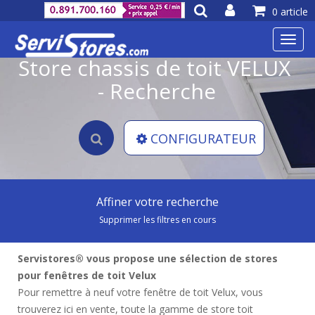
0 article
Toggl
navig
Store chassis de toit VELUX
- Recherche
CONFIGURATEUR
Affiner votre recherche
Supprimer les filtres en cours
Servistores® vous propose une sélection de stores
pour fenêtres de toit Velux
Pour remettre à neuf votre fenêtre de toit Velux, vous
trouverez ici en vente, toute la gamme de store toit