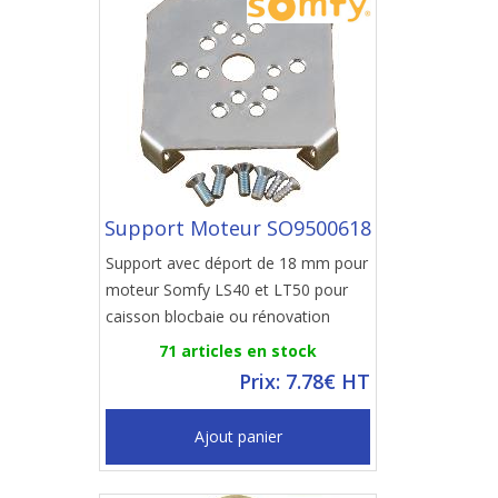
Support Moteur SO9500618
Support avec déport de 18 mm pour
moteur Somfy LS40 et LT50 pour
caisson blocbaie ou rénovation
71 articles en stock
Prix: 7.78€ HT
Ajout panier