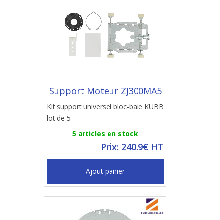
Support Moteur ZJ300MA5
Kit support universel bloc-baie KUBB
lot de 5
5 articles en stock
Prix: 240.9€ HT
Ajout panier