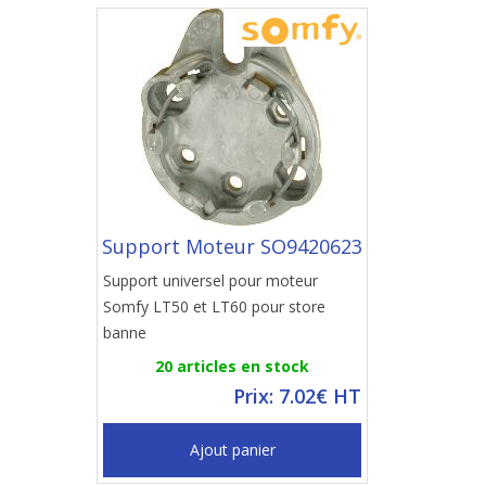
Support Moteur SO9420623
Support universel pour moteur
Somfy LT50 et LT60 pour store
banne
20 articles en stock
Prix: 7.02€ HT
Ajout panier