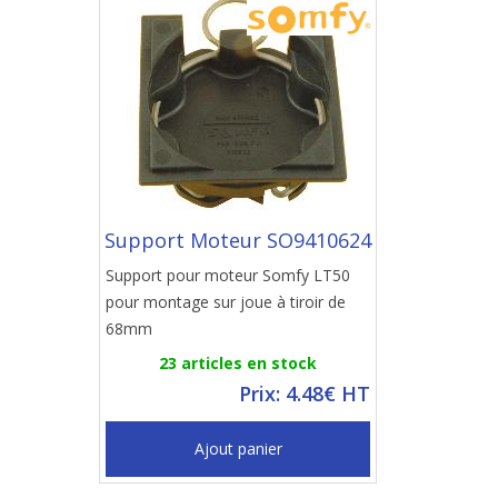
Support Moteur SO9410624
Support pour moteur Somfy LT50
pour montage sur joue à tiroir de
68mm
23 articles en stock
Prix: 4.48€ HT
Ajout panier