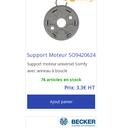
Support Moteur SO9420624
Support moteur universel Somfy
avec anneau à boucle
76 articles en stock
Prix: 3.3€ HT
Ajout panier