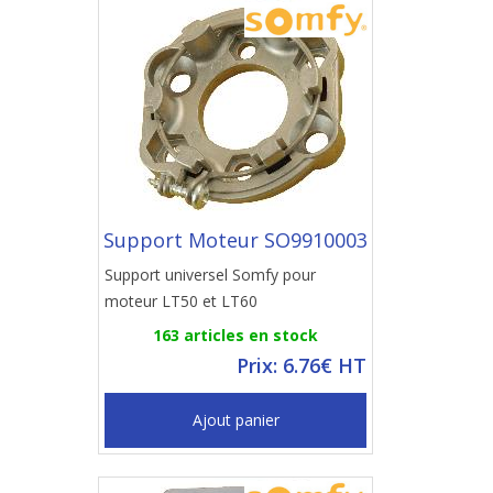
Support Moteur SO9910003
Support universel Somfy pour
moteur LT50 et LT60
163 articles en stock
Prix: 6.76€ HT
Ajout panier