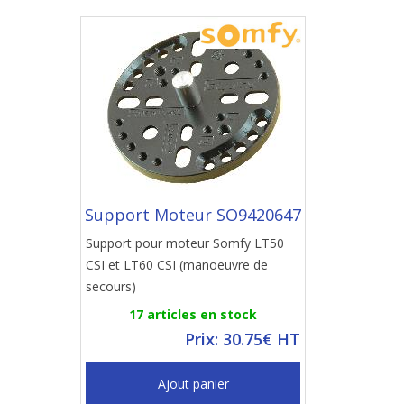
Support Moteur SO9420647
Support pour moteur Somfy LT50
CSI et LT60 CSI (manoeuvre de
secours)
17 articles en stock
Prix: 30.75€ HT
Ajout panier