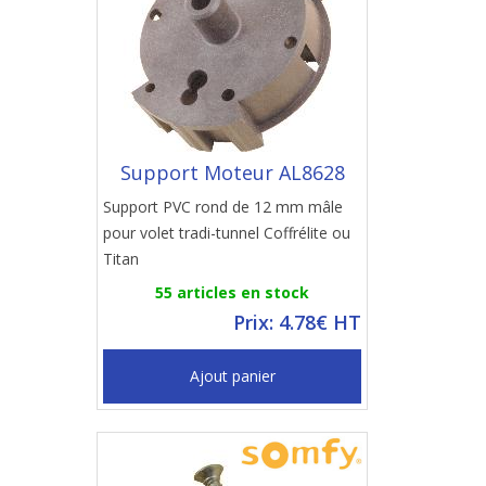
Support Moteur AL8628
Support PVC rond de 12 mm mâle
pour volet tradi-tunnel Coffrélite ou
Titan
55 articles en stock
Prix: 4.78€ HT
Ajout panier