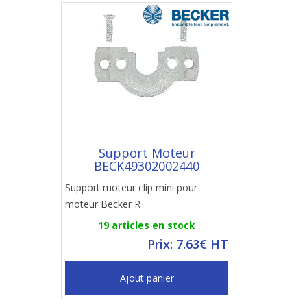
Support Moteur
BECK49302002440
Support moteur clip mini pour
moteur Becker R
19 articles en stock
Prix: 7.63€ HT
Ajout panier