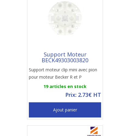
Support Moteur
BECK49303003820
Support moteur clip mini avec pion
pour moteur Becker R et P
19 articles en stock
Prix: 2.73€ HT
Ajout panier