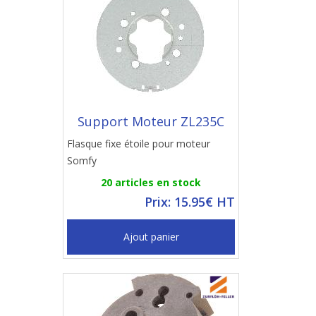
Support Moteur ZL235C
Flasque fixe étoile pour moteur
Somfy
20 articles en stock
Prix: 15.95€ HT
Ajout panier