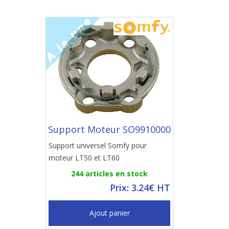
Support Moteur SO9910000
Support universel Somfy pour
moteur LT50 et LT60
244 articles en stock
Prix: 3.24€ HT
Ajout panier