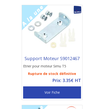
Support Moteur S9012467
Etrier pour moteur Simu T5
Rupture de stock définitive
Prix: 3.35€ HT
Voir Fiche