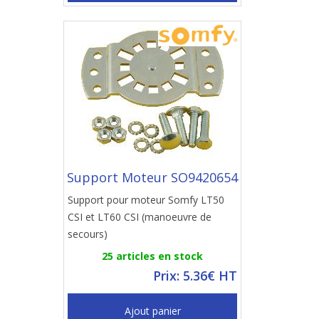
Support Moteur SO9420654
Support pour moteur Somfy LT50
CSI et LT60 CSI (manoeuvre de
secours)
25 articles en stock
Prix: 5.36€ HT
Ajout panier