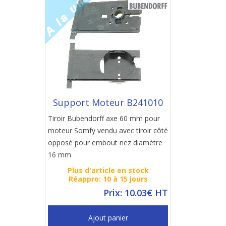
Support Moteur B241010
Tiroir Bubendorff axe 60 mm pour
moteur Somfy vendu avec tiroir côté
opposé pour embout nez diamètre
16 mm
Plus d'article en stock
Réappro: 10 à 15 jours
Prix: 10.03€ HT
Ajout panier