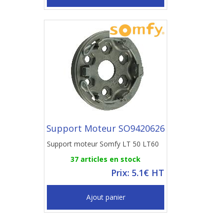
Support Moteur SO9420626
Support moteur Somfy LT 50 LT60
37 articles en stock
Prix: 5.1€ HT
Ajout panier