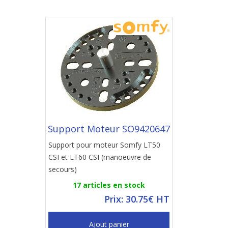
Support Moteur SO9420647
Support pour moteur Somfy LT50
CSI et LT60 CSI (manoeuvre de
secours)
17 articles en stock
Prix: 30.75€ HT
Ajout panier