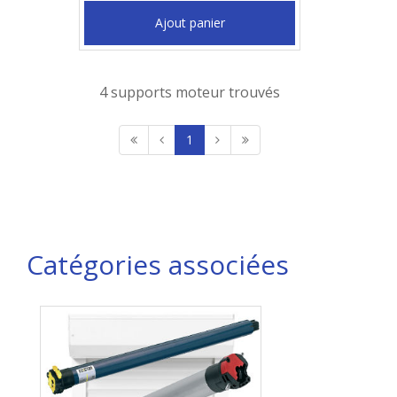
Ajout panier
4 supports moteur trouvés
1
Catégories associées