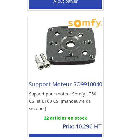
Ajout panier
Support Moteur SO9910040
Support pour moteur Somfy LT50
CSI et LT60 CSI (manoeuvre de
secours)
22 articles en stock
Prix: 10.29€ HT