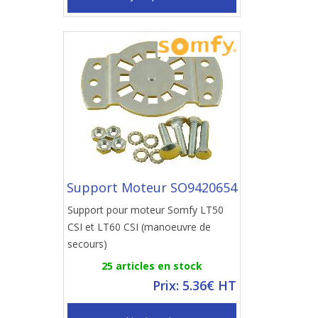
Support Moteur SO9420654
Support pour moteur Somfy LT50
CSI et LT60 CSI (manoeuvre de
secours)
25 articles en stock
Prix: 5.36€ HT