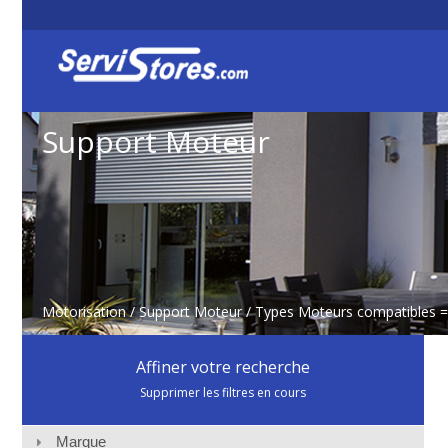
Support Moteur
Motorisation
/
Support Moteur
/ Types Moteurs compatibles 
Affiner votre recherche
Supprimer les filtres en cours
Marque