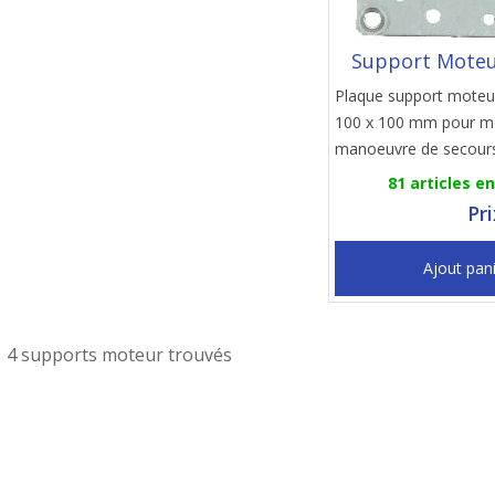
Support Moteu
Plaque support moteur
100 x 100 mm pour m
manoeuvre de secour
81 articles e
Pr
Ajout pan
4 supports moteur trouvés