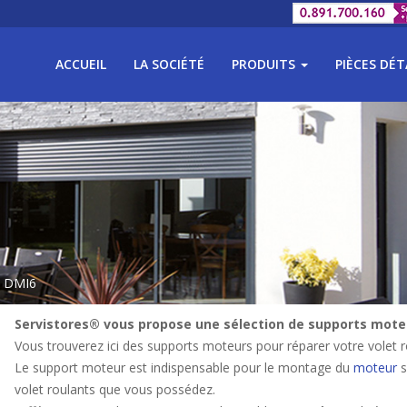
ACCUEIL
LA SOCIÉTÉ
PRODUITS
PIÈCES DÉ
= DMI6
Servistores® vous propose une sélection de supports moteu
Vous trouverez ici des supports moteurs pour réparer votre volet r
Le support moteur est indispensable pour le montage du
moteur
s
volet roulants que vous possédez.