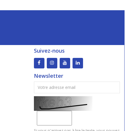
Suivez-nous
Newsletter
Si vous n'arrivez pas à lire le texte, vous pouvez