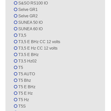
S&SO RS100 IO
Selve GR1
Selve GR2
SUNEA 50 IO
SUNEA 60 IO
T3,5
T3,5 E BHz CC 12 volts
T3,5 E Hz CC 12 volts
T3.5 E BHz
T3.5 Hz02
T5
T5 AUTO
T5 Bhz
T5 E BHz
T5 E Hz
T5 Hz
T5S