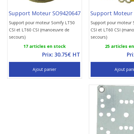
Support Moteur SO9420647
Support Moteur
Support pour moteur Somfy LT50
Support pour moteur
CSI et LT60 CSI (manoeuvre de
CSI et LT60 CSI (man
secours)
secours)
17 articles en stock
25 articles e
Prix: 30.75€ HT
Pr
Ajout panier
Ajout pan