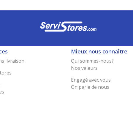
ces
Mieux nous connaître
s livraison
Qui sommes-nous?
Nos valeurs
tores
Engagé avec vous
e
On parle de nous
es