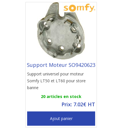
Support Moteur SO9420623
Support universel pour moteur
Somfy LT50 et LT60 pour store
banne
20 articles en stock
Prix: 7.02€ HT
Ajout panier