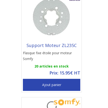
Support Moteur ZL235C
Flasque fixe étoile pour moteur
Somfy
20 articles en stock
Prix: 15.95€ HT
Ajout panier