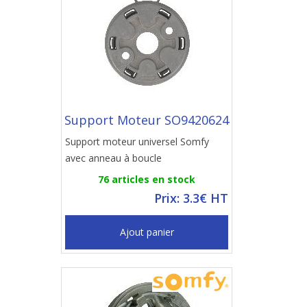
Support Moteur SO9420624
Support moteur universel Somfy
avec anneau à boucle
76 articles en stock
Prix: 3.3€ HT
Ajout panier