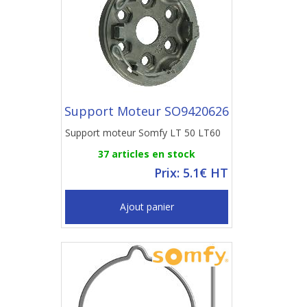
Support Moteur SO9420626
Support moteur Somfy LT 50 LT60
37 articles en stock
Prix: 5.1€ HT
Ajout panier