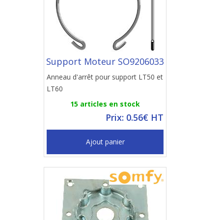
Support Moteur SO9206033
Anneau d'arrêt pour support LT50 et
LT60
15 articles en stock
Prix: 0.56€ HT
Ajout panier