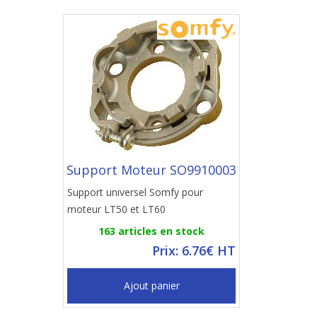
Support Moteur SO9910003
Support universel Somfy pour
moteur LT50 et LT60
163 articles en stock
Prix: 6.76€ HT
Ajout panier