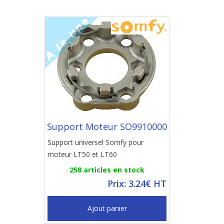
Support Moteur SO9910000
Support universel Somfy pour
moteur LT50 et LT60
258 articles en stock
Prix: 3.24€ HT
Ajout panier