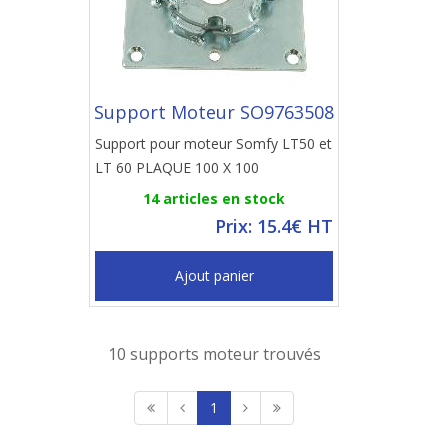
Support Moteur SO9763508
Support pour moteur Somfy LT50 et
LT 60 PLAQUE 100 X 100
14 articles en stock
Prix: 15.4€ HT
Ajout panier
10 supports moteur trouvés
1