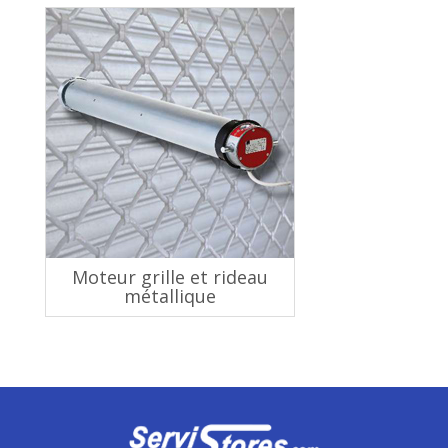
Moteur grille et rideau
métallique