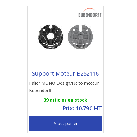
Support Moteur B252116
Palier MONO Design/Nelto moteur
Bubendorff
39 articles en stock
Prix: 10.79€ HT
Ajout panier