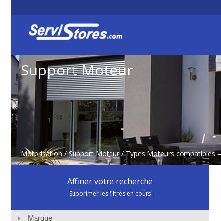
Support Moteur
Motorisation
/
Support Moteur
/ Types Moteurs compatibles 
Affiner votre recherche
Supprimer les filtres en cours
Marque