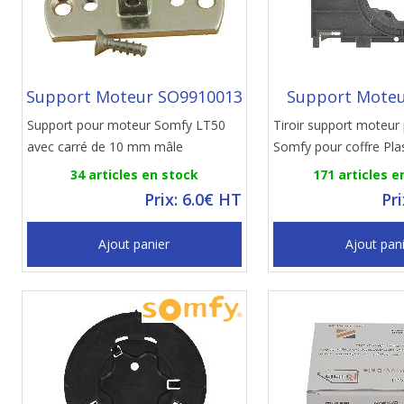
Support Moteur SO9910013
Support Moteu
Support pour moteur Somfy LT50
Tiroir support moteur
avec carré de 10 mm mâle
Somfy pour coffre Plas
34 articles en stock
171 articles e
Prix: 6.0€ HT
Pr
Ajout panier
Ajout pan