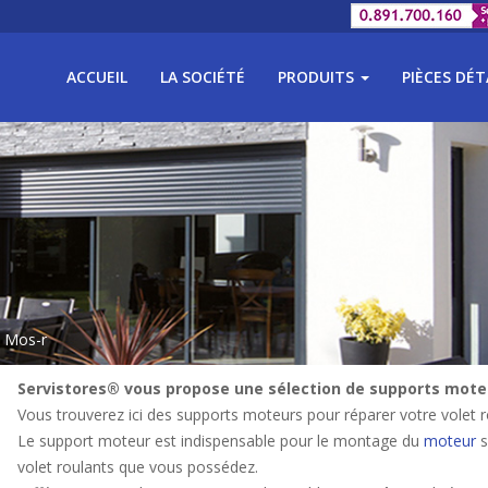
ACCUEIL
LA SOCIÉTÉ
PRODUITS
PIÈCES DÉ
= Mos-r
Servistores® vous propose une sélection de supports moteu
Vous trouverez ici des supports moteurs pour réparer votre volet r
Le support moteur est indispensable pour le montage du
moteur
s
volet roulants que vous possédez.