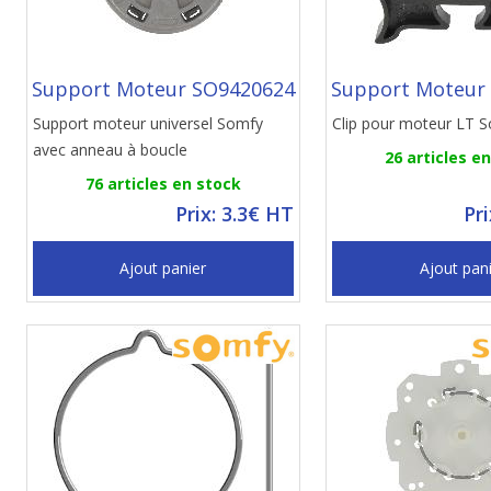
Support Moteur SO9420624
Support Moteur
Support moteur universel Somfy
Clip pour moteur LT 
avec anneau à boucle
26 articles e
76 articles en stock
Prix: 3.3€ HT
Pr
Ajout panier
Ajout pan