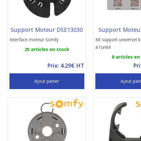
Support Moteur DSE13030
Support Moteu
Interface moteur Somfy
Kit support universel
à l'unité
25 articles en stock
8 articles en
Prix: 4.29€ HT
Pr
Ajout panier
Ajout pan