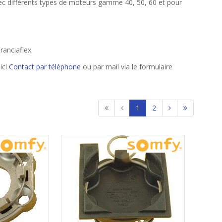
avec différents types de moteurs gamme 40, 50, 60 et pour
ranciaflex
ici
Contact par téléphone
ou par mail via le formulaire
1
2