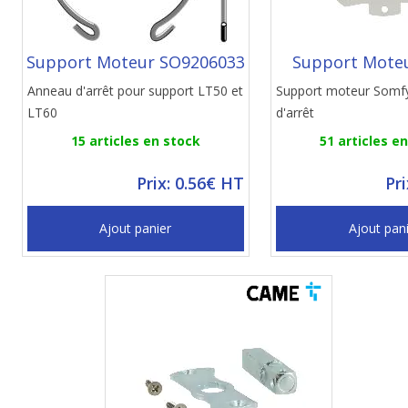
Support Moteur SO9206033
Support Moteu
Anneau d'arrêt pour support LT50 et
Support moteur Somf
LT60
d'arrêt
15 articles en stock
51 articles e
Prix: 0.56€ HT
Pr
Ajout panier
Ajout pan