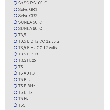
S&SO RS100 IO
Selve GR1
Selve GR2
SUNEA 50 IO
SUNEA 60 IO
T3,5
T3,5 E BHz CC 12 volts
T3,5 E Hz CC 12 volts
T3.5 E BHz
T3.5 Hz02
T5
T5 AUTO
T5 Bhz
T5 E BHz
T5 E Hz
T5 Hz
T5S