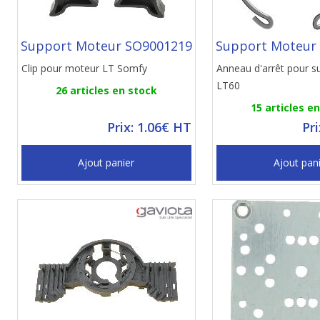
Support Moteur SO9001219
Support Moteur
Clip pour moteur LT Somfy
Anneau d'arrêt pour s
LT60
26 articles en stock
15 articles e
Prix: 1.06€ HT
Pr
Ajout panier
Ajout pan