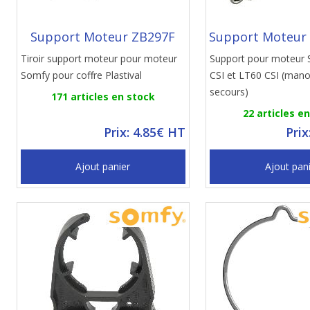
Support Moteur ZB297F
Support Moteur
Tiroir support moteur pour moteur
Support pour moteur
Somfy pour coffre Plastival
CSI et LT60 CSI (man
secours)
171 articles en stock
22 articles e
Prix: 4.85€ HT
Prix
Ajout panier
Ajout pan