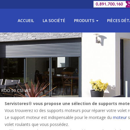
ACCUEIL
LA SOCIÉTÉ
PRODUITS
PIÈCES DÉ
= RDO 50 CSI WT
Servistores® vous propose une sélection de supports moteu
Vous trouverez ici des supports moteurs pour réparer votre volet r
Le support moteur est indispensable pour le montage du
moteur
s
volet roulants que vous possédez.