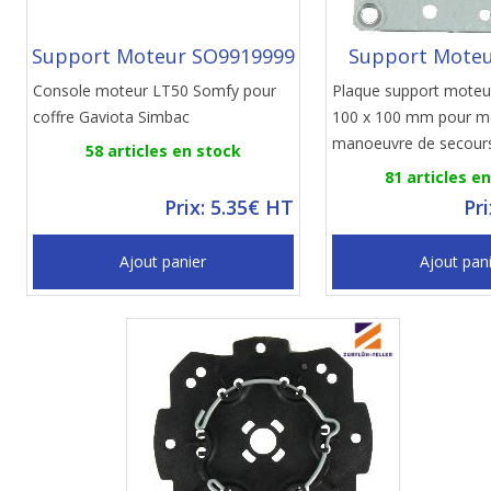
Support Moteur SO9919999
Support Moteu
Console moteur LT50 Somfy pour
Plaque support moteur
coffre Gaviota Simbac
100 x 100 mm pour m
manoeuvre de secour
58 articles en stock
81 articles e
Prix: 5.35€ HT
Pr
Ajout panier
Ajout pan