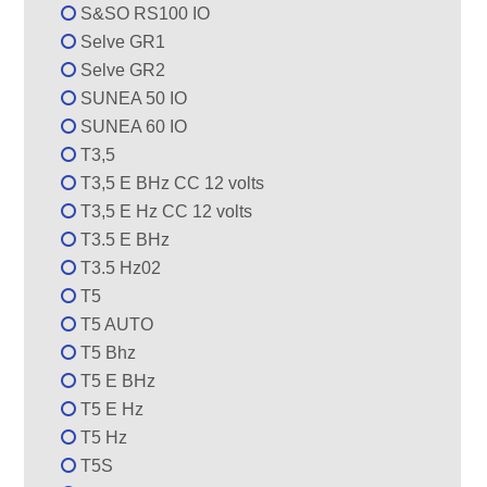
S&SO RS100 IO
Selve GR1
Selve GR2
SUNEA 50 IO
SUNEA 60 IO
T3,5
T3,5 E BHz CC 12 volts
T3,5 E Hz CC 12 volts
T3.5 E BHz
T3.5 Hz02
T5
T5 AUTO
T5 Bhz
T5 E BHz
T5 E Hz
T5 Hz
T5S