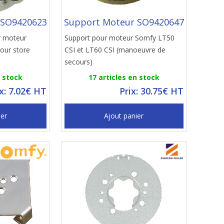
 SO9420623
Support Moteur SO9420647
r moteur
Support pour moteur Somfy LT50
our store
CSI et LT60 CSI (manoeuvre de
secours)
n stock
17 articles en stock
ix: 7.02€ HT
Prix: 30.75€ HT
ier
Ajout panier