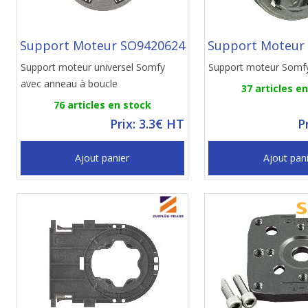
Support Moteur SO9420624
Support Moteur
Support moteur universel Somfy
Support moteur Somf
avec anneau à boucle
37 articles e
76 articles en stock
Prix: 3.3€ HT
P
Ajout panier
Ajout pan