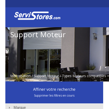
Support Moteur
Motorisation
/
Support Moteur
/ Types Moteurs compatibles 
Affiner votre recherche
Supprimer les filtres en cours
Marque