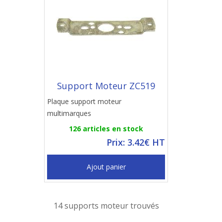
Support Moteur ZC519
Plaque support moteur
multimarques
126 articles en stock
Prix: 3.42€ HT
Ajout panier
14 supports moteur trouvés