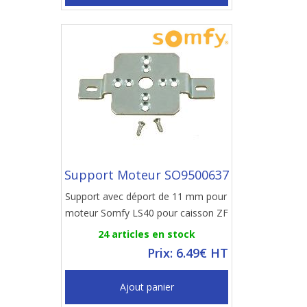
Support Moteur SO9500637
Support avec déport de 11 mm pour
moteur Somfy LS40 pour caisson ZF
24 articles en stock
Prix: 6.49€ HT
Ajout panier