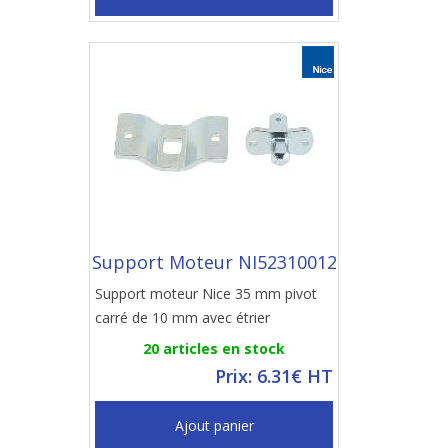
Support Moteur NI52310012
Support moteur Nice 35 mm pivot
carré de 10 mm avec étrier
20 articles en stock
Prix: 6.31€ HT
Ajout panier