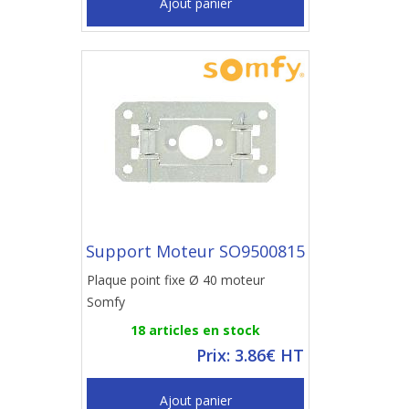
Ajout panier
Support Moteur SO9500815
Plaque point fixe Ø 40 moteur
Somfy
18 articles en stock
Prix: 3.86€ HT
Ajout panier