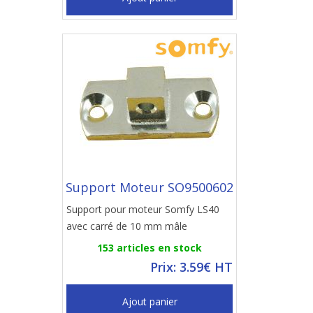
Support Moteur SO9500602
Support pour moteur Somfy LS40
avec carré de 10 mm mâle
153 articles en stock
Prix: 3.59€ HT
Ajout panier