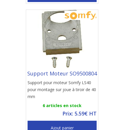
Support Moteur SO9500804
Support pour moteur Somfy LS40
pour montage sur joue à tiroir de 40
mm
6 articles en stock
Prix: 5.59€ HT
Ajout panier