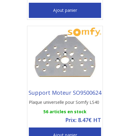
Ajout panier
Support Moteur SO9500624
Plaque universelle pour Somfy LS40
56 articles en stock
Prix: 8.47€ HT
Ajout panier