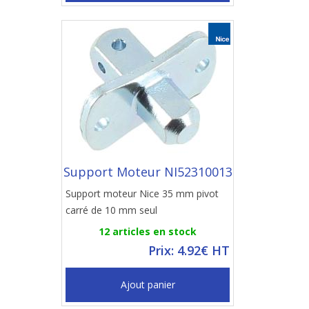
Support Moteur NI52310013
Support moteur Nice 35 mm pivot
carré de 10 mm seul
12 articles en stock
Prix: 4.92€ HT
Ajout panier