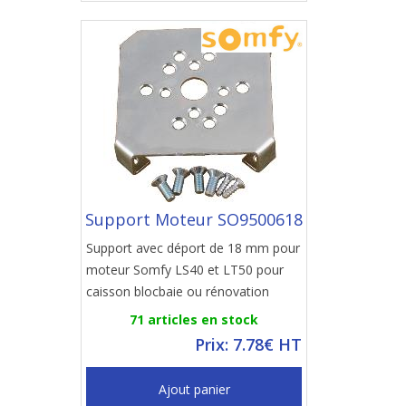
Support Moteur SO9500618
Support avec déport de 18 mm pour
moteur Somfy LS40 et LT50 pour
caisson blocbaie ou rénovation
71 articles en stock
Prix: 7.78€ HT
Ajout panier