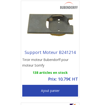
Support Moteur B241214
Tiroir moteur Bubendorff pour
moteur Somfy
138 articles en stock
Prix: 10.79€ HT
Ajout panier