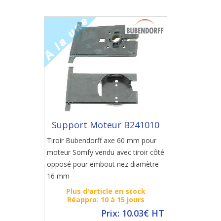
Support Moteur B241010
Tiroir Bubendorff axe 60 mm pour
moteur Somfy vendu avec tiroir côté
opposé pour embout nez diamètre
16 mm
Plus d'article en stock
Réappro: 10 à 15 jours
Prix: 10.03€ HT