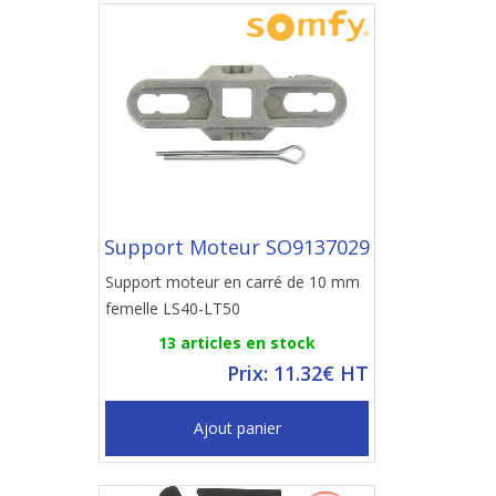
Support Moteur SO9137029
Support moteur en carré de 10 mm
femelle LS40-LT50
13 articles en stock
Prix: 11.32€ HT
Ajout panier