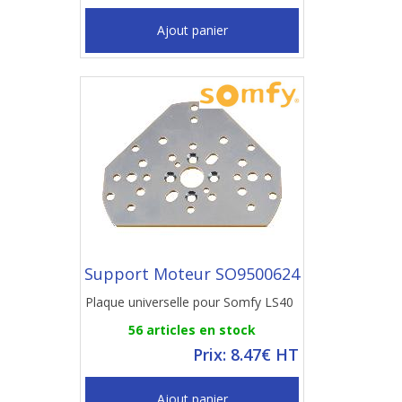
Ajout panier
Support Moteur SO9500624
Plaque universelle pour Somfy LS40
56 articles en stock
Prix: 8.47€ HT
Ajout panier