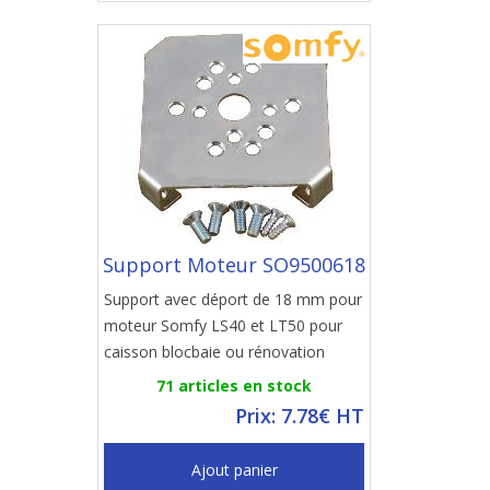
Support Moteur SO9500618
Support avec déport de 18 mm pour
moteur Somfy LS40 et LT50 pour
caisson blocbaie ou rénovation
71 articles en stock
Prix: 7.78€ HT
Ajout panier