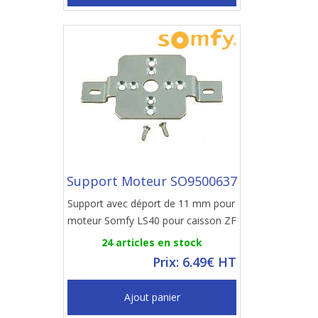
Support Moteur SO9500637
Support avec déport de 11 mm pour
moteur Somfy LS40 pour caisson ZF
24 articles en stock
Prix: 6.49€ HT
Ajout panier