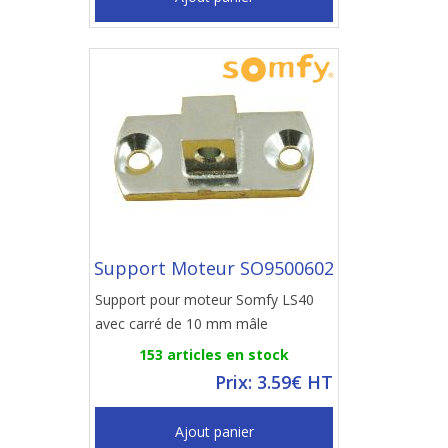
Support Moteur SO9500602
Support pour moteur Somfy LS40
avec carré de 10 mm mâle
153 articles en stock
Prix: 3.59€ HT
Ajout panier