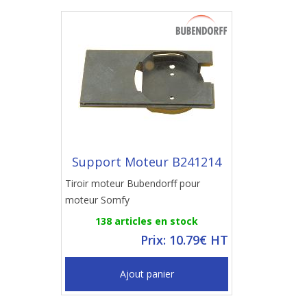
Support Moteur B241214
Tiroir moteur Bubendorff pour
moteur Somfy
138 articles en stock
Prix: 10.79€ HT
Ajout panier