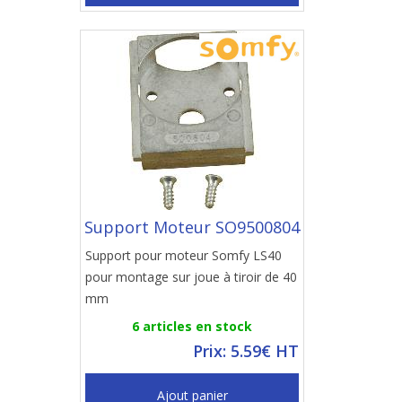
Support Moteur SO9500804
Support pour moteur Somfy LS40
pour montage sur joue à tiroir de 40
mm
6 articles en stock
Prix: 5.59€ HT
Ajout panier