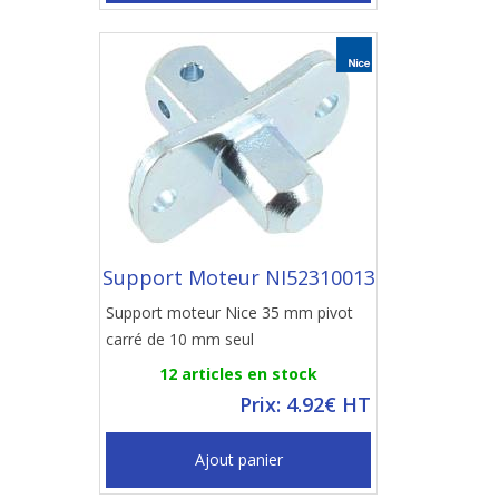
Support Moteur NI52310013
Support moteur Nice 35 mm pivot
carré de 10 mm seul
12 articles en stock
Prix: 4.92€ HT
Ajout panier