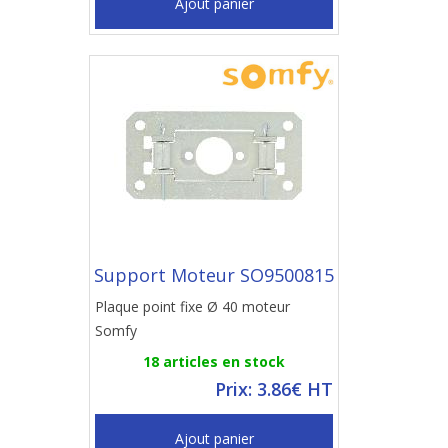
Ajout panier
Support Moteur SO9500815
Plaque point fixe Ø 40 moteur
Somfy
18 articles en stock
Prix: 3.86€ HT
Ajout panier