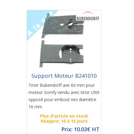
Support Moteur B241010
Tiroir Bubendorff axe 60 mm pour
moteur Somfy vendu avec tiroir côté
opposé pour embout nez diamètre
16 mm
Plus d'article en stock
Réappro: 10 à 15 jours
Prix: 10.03€ HT