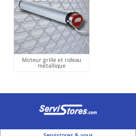
Moteur grille et rideau
métallique
Servistores & vous