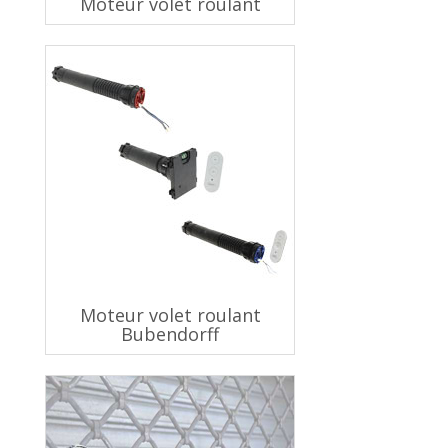
Moteur volet roulant
Moteur volet roulant
Bubendorff