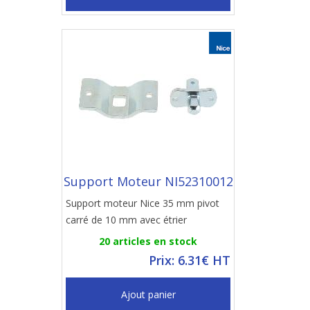
Support Moteur NI52310012
Support moteur Nice 35 mm pivot
carré de 10 mm avec étrier
20 articles en stock
Prix: 6.31€ HT
Ajout panier