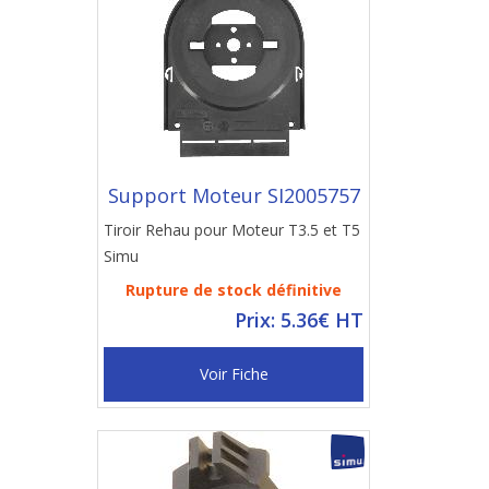
Support Moteur SI2005757
Tiroir Rehau pour Moteur T3.5 et T5
Simu
Rupture de stock définitive
Prix: 5.36€ HT
Voir Fiche