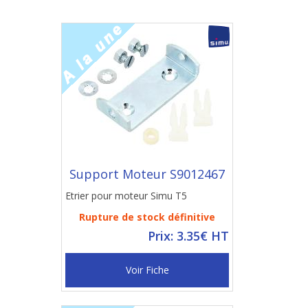
Support Moteur S9012467
Etrier pour moteur Simu T5
Rupture de stock définitive
Prix: 3.35€ HT
Voir Fiche