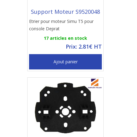
Support Moteur S9520048
Etrier pour moteur Simu T5 pour
console Deprat
17 articles en stock
Prix: 2.81€ HT
Ajout panier