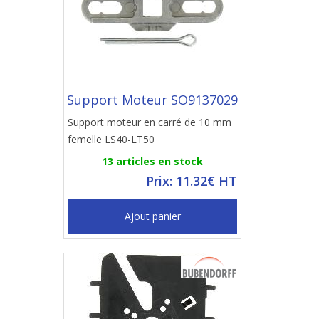
Support Moteur SO9137029
Support moteur en carré de 10 mm
femelle LS40-LT50
13 articles en stock
Prix: 11.32€ HT
Ajout panier