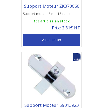
Support Moteur ZK370C60
Support moteur Simu T5 reno
109 articles en stock
Prix: 2.31€ HT
Ajout panier
Support Moteur S9013923