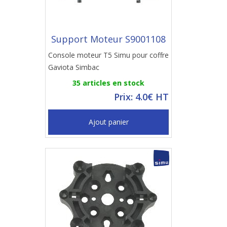
Support Moteur S9001108
Console moteur T5 Simu pour coffre
Gaviota Simbac
35 articles en stock
Prix: 4.0€ HT
Ajout panier