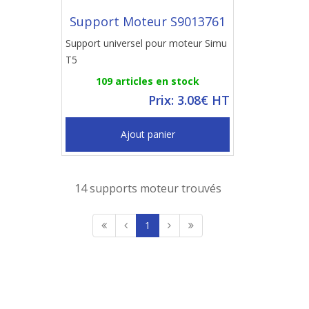
Support Moteur S9013761
Support universel pour moteur Simu
T5
109 articles en stock
Prix: 3.08€ HT
Ajout panier
14 supports moteur trouvés
1