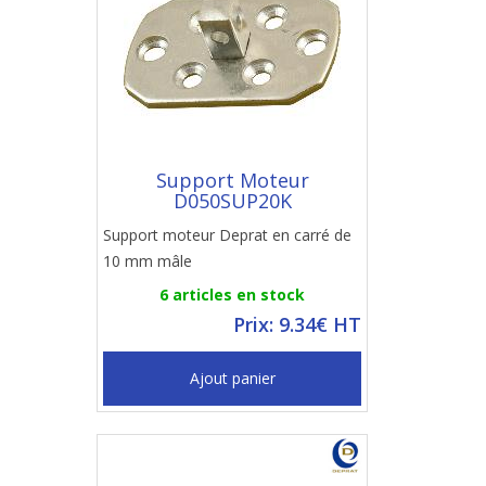
Support Moteur
D050SUP20K
Support moteur Deprat en carré de
10 mm mâle
6 articles en stock
Prix: 9.34€ HT
Ajout panier