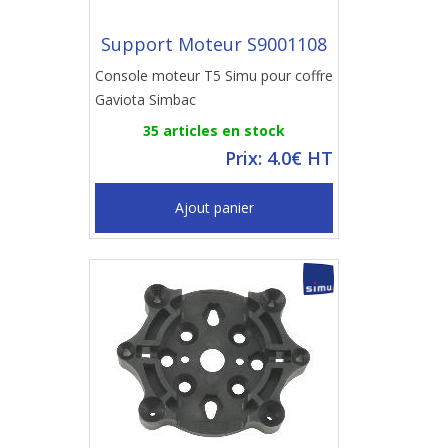
Support Moteur S9001108
Console moteur T5 Simu pour coffre
Gaviota Simbac
35 articles en stock
Prix: 4.0€ HT
Ajout panier