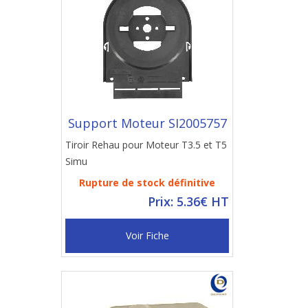
Support Moteur SI2005757
Tiroir Rehau pour Moteur T3.5 et T5
Simu
Rupture de stock définitive
Prix: 5.36€ HT
Voir Fiche