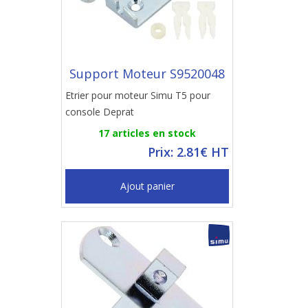
Support Moteur S9520048
Etrier pour moteur Simu T5 pour
console Deprat
17 articles en stock
Prix: 2.81€ HT
Ajout panier