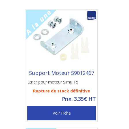
Support Moteur S9012467
Etrier pour moteur Simu T5
Rupture de stock définitive
Prix: 3.35€ HT
Voir Fiche