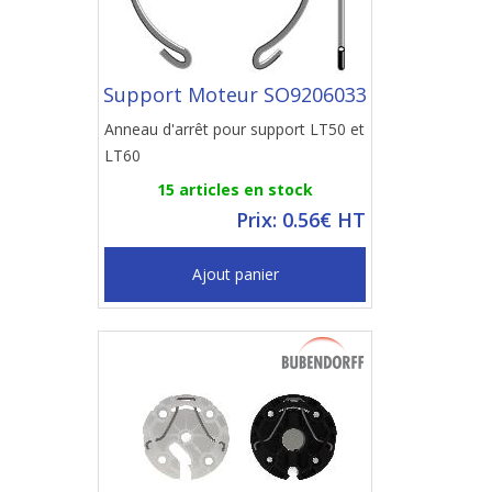
Support Moteur SO9206033
Anneau d'arrêt pour support LT50 et
LT60
15 articles en stock
Prix: 0.56€ HT
Ajout panier