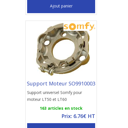
Ajout panier
Support Moteur SO9910003
Support universel Somfy pour
moteur LT50 et LT60
163 articles en stock
Prix: 6.76€ HT