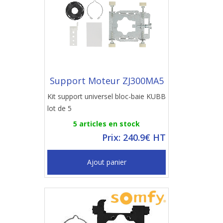
Support Moteur ZJ300MA5
Kit support universel bloc-baie KUBB
lot de 5
5 articles en stock
Prix: 240.9€ HT
Ajout panier