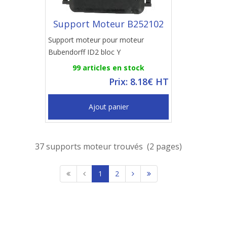
Support Moteur B252102
Support moteur pour moteur
Bubendorff ID2 bloc Y
99 articles en stock
Prix: 8.18€ HT
Ajout panier
37 supports moteur trouvés (2 pages)
1
2