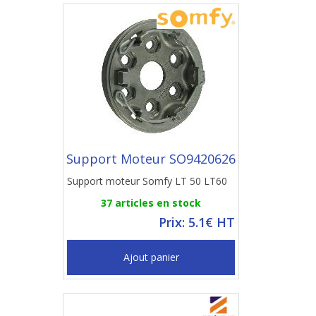
Support Moteur SO9420626
Support moteur Somfy LT 50 LT60
37 articles en stock
Prix: 5.1€ HT
Ajout panier