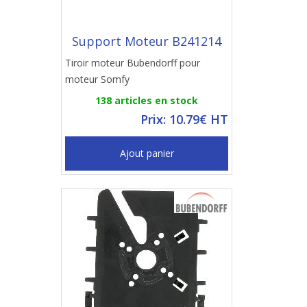
Support Moteur B241214
Tiroir moteur Bubendorff pour
moteur Somfy
138 articles en stock
Prix: 10.79€ HT
Ajout panier