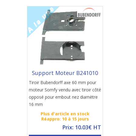
Support Moteur B241010
Tiroir Bubendorff axe 60 mm pour
moteur Somfy vendu avec tiroir côté
opposé pour embout nez diamètre
16 mm
Plus d'article en stock
Réappro: 10 à 15 jours
Prix: 10.03€ HT