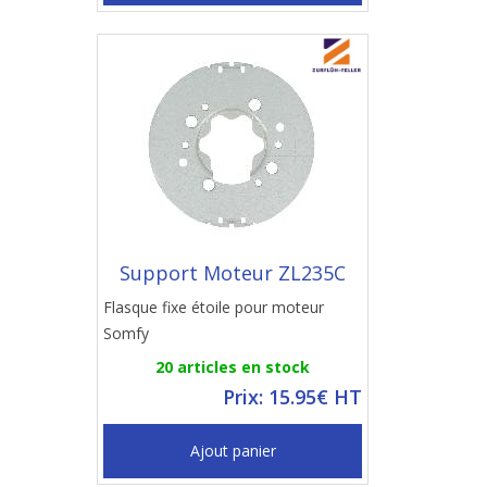
Support Moteur ZL235C
Flasque fixe étoile pour moteur
Somfy
20 articles en stock
Prix: 15.95€ HT
Ajout panier