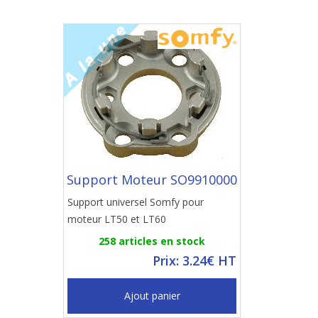
Support Moteur SO9910000
Support universel Somfy pour
moteur LT50 et LT60
258 articles en stock
Prix: 3.24€ HT
Ajout panier