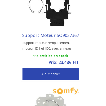
Support Moteur SO9027367
Support moteur remplacement
moteur ID1 et ID2 avec anneau
115 articles en stock
Prix: 23.48€ HT
Ajout panier