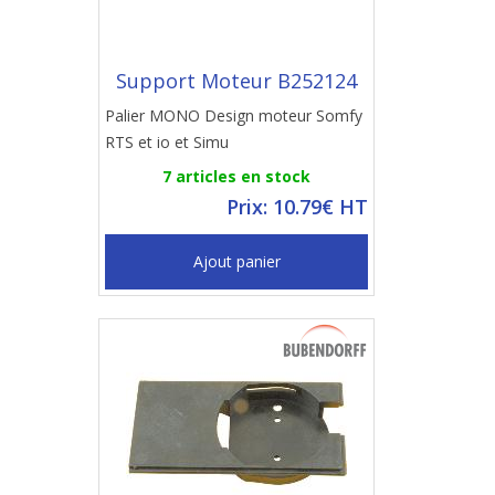
Support Moteur B252124
Palier MONO Design moteur Somfy
RTS et io et Simu
7 articles en stock
Prix: 10.79€ HT
Ajout panier