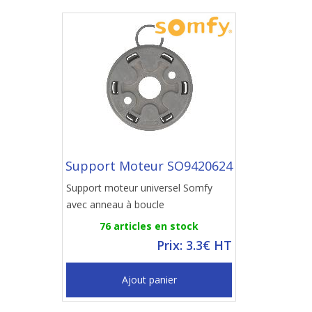
Support Moteur SO9420624
Support moteur universel Somfy
avec anneau à boucle
76 articles en stock
Prix: 3.3€ HT
Ajout panier