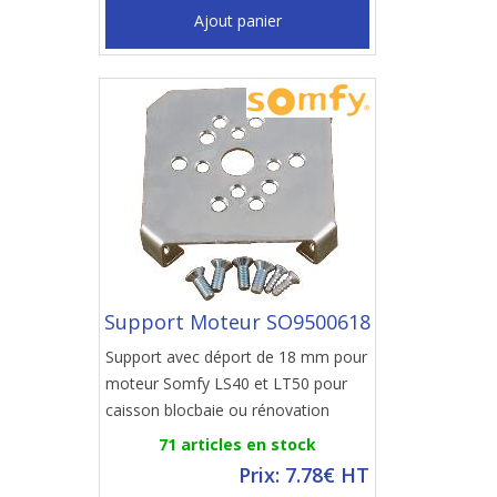
Ajout panier
Support Moteur SO9500618
Support avec déport de 18 mm pour
moteur Somfy LS40 et LT50 pour
caisson blocbaie ou rénovation
71 articles en stock
Prix: 7.78€ HT