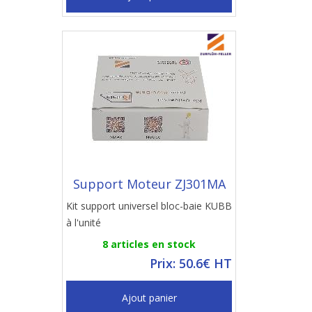
Support Moteur ZJ301MA
Kit support universel bloc-baie KUBB
à l'unité
8 articles en stock
Prix: 50.6€ HT
Ajout panier