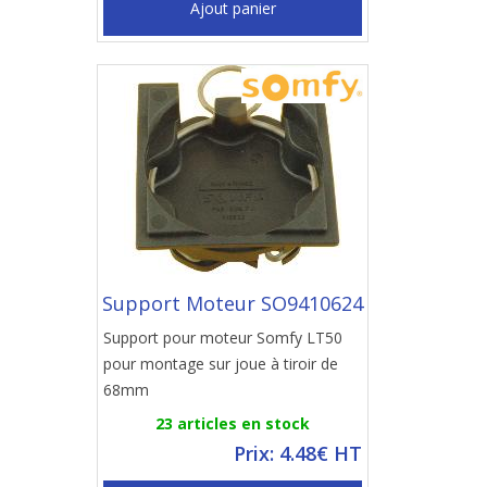
Ajout panier
Support Moteur SO9410624
Support pour moteur Somfy LT50
pour montage sur joue à tiroir de
68mm
23 articles en stock
Prix: 4.48€ HT