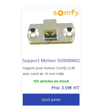
Support Moteur SO9500602
Support pour moteur Somfy LS40
avec carré de 10 mm mâle
153 articles en stock
Prix: 3.59€ HT
Ajout panier