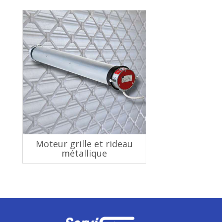
Moteur grille et rideau
métallique