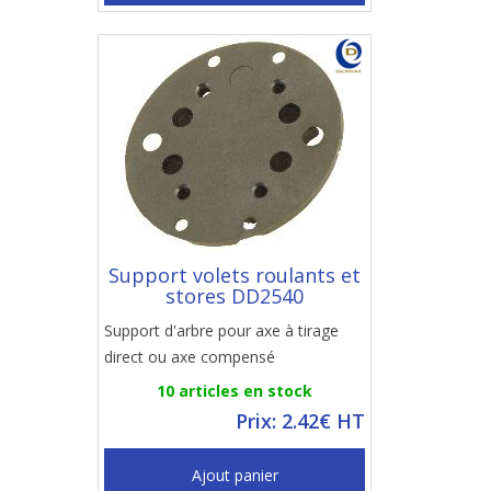
Support volets roulants et
stores DD2540
Support d'arbre pour axe à tirage
direct ou axe compensé
10 articles en stock
Prix: 2.42€ HT
Ajout panier