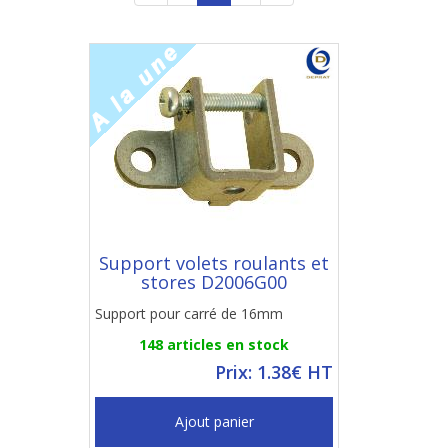
Support volets roulants et
stores D2006G00
Support pour carré de 16mm
148 articles en stock
Prix: 1.38€ HT
Ajout panier