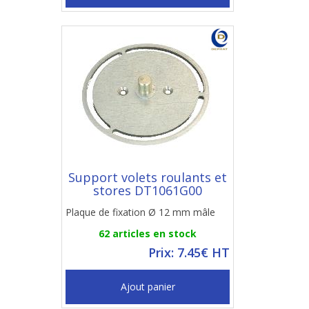
Support volets roulants et
stores DT1061G00
Plaque de fixation Ø 12 mm mâle
62 articles en stock
Prix: 7.45€ HT
Ajout panier